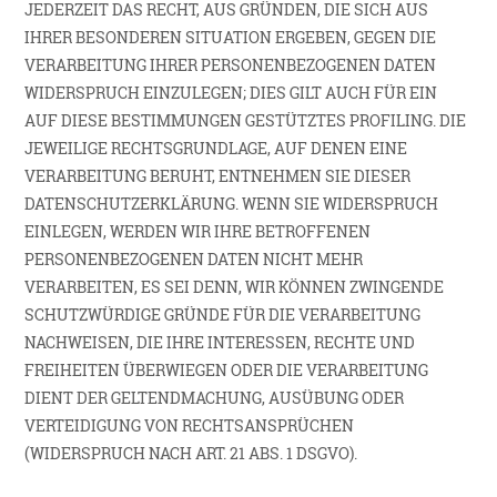
JEDERZEIT DAS RECHT, AUS GRÜNDEN, DIE SICH AUS
IHRER BESONDEREN SITUATION ERGEBEN, GEGEN DIE
VERARBEITUNG IHRER PERSONENBEZOGENEN DATEN
WIDERSPRUCH EINZULEGEN; DIES GILT AUCH FÜR EIN
AUF DIESE BESTIMMUNGEN GESTÜTZTES PROFILING. DIE
JEWEILIGE RECHTSGRUNDLAGE, AUF DENEN EINE
VERARBEITUNG BERUHT, ENTNEHMEN SIE DIESER
DATENSCHUTZERKLÄRUNG. WENN SIE WIDERSPRUCH
EINLEGEN, WERDEN WIR IHRE BETROFFENEN
PERSONENBEZOGENEN DATEN NICHT MEHR
VERARBEITEN, ES SEI DENN, WIR KÖNNEN ZWINGENDE
SCHUTZWÜRDIGE GRÜNDE FÜR DIE VERARBEITUNG
NACHWEISEN, DIE IHRE INTERESSEN, RECHTE UND
FREIHEITEN ÜBERWIEGEN ODER DIE VERARBEITUNG
DIENT DER GELTENDMACHUNG, AUSÜBUNG ODER
VERTEIDIGUNG VON RECHTSANSPRÜCHEN
(WIDERSPRUCH NACH ART. 21 ABS. 1 DSGVO).