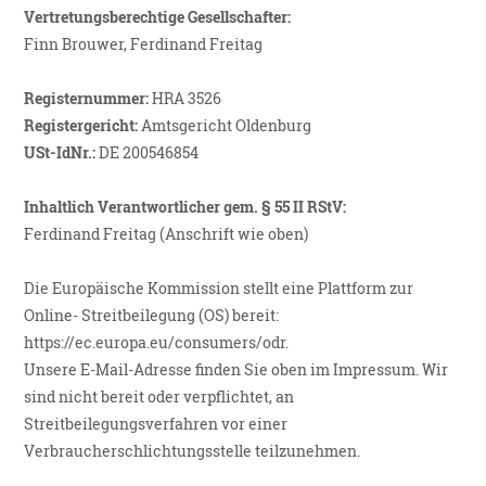
Vertretungsberechtige Gesellschafter:
Finn Brouwer, Ferdinand Freitag
Registernummer:
HRA 3526
Registergericht:
Amtsgericht Oldenburg
USt-IdNr.:
DE 200546854
Inhaltlich Verantwortlicher gem. § 55 II RStV:
Ferdinand Freitag (Anschrift wie oben)
Die Europäische Kommission stellt eine Plattform zur
Online- Streitbeilegung (OS) bereit:
https://ec.europa.eu/consumers/odr
.
Unsere E-Mail-Adresse finden Sie oben im Impressum. Wir
sind nicht bereit oder verpflichtet, an
Streitbeilegungsverfahren vor einer
Verbraucherschlichtungsstelle teilzunehmen.