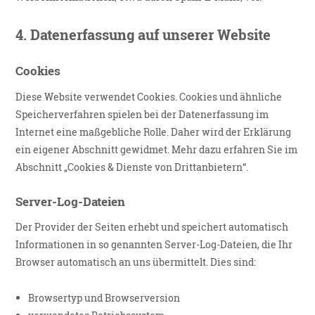
4.
Datenerfassung auf unserer Website
Cookies
Diese Website verwendet Cookies. Cookies und ähnliche
Speicherverfahren spielen bei der Datenerfassung im
Internet eine maßgebliche Rolle. Daher wird der Erklärung
ein eigener Abschnitt gewidmet. Mehr dazu erfahren Sie im
Abschnitt „Cookies & Dienste von Drittanbietern“.
Server-Log-Dateien
Der Provider der Seiten erhebt und speichert automatisch
Informationen in so genannten Server-Log-Dateien, die Ihr
Browser automatisch an uns übermittelt. Dies sind:
Browsertyp und Browserversion