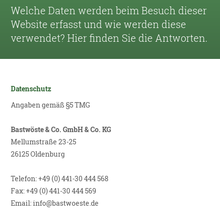
Welche Daten werden beim Besuch dieser
Website erfasst und wie werden diese
verwendet? Hier finden Sie die Antworten.
Datenschutz
Angaben gemäß §5 TMG
Bastwöste & Co. GmbH & Co. KG
Mellumstraße 23-25
26125 Oldenburg
Telefon: +49 (0) 441-30 444 568
Fax: +49 (0) 441-30 444 569
Email:
info@bastwoeste.de