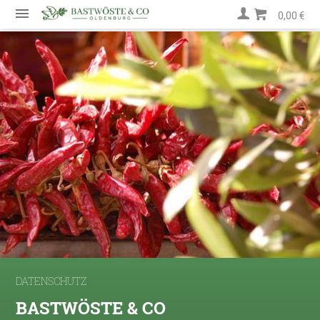
0,00 €
DATENSCHUTZ
BASTWÖSTE & CO