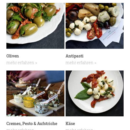
Oliven
Antipasti
mehr erfahren >
mehr erfahren >
Cremes, Pesto & Aufstriche
Käse