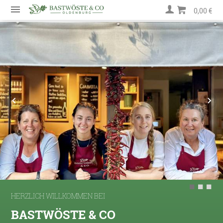
0,00 €
HERZLICH WILLKOMMEN BEI
BASTWÖSTE & CO