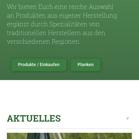
Wir bieten Euch eine reiche Auswahl
an Produkten aus eigener Herstellung
ergänzt durch Spezialitäten von
traditionellen Herstellern aus den
verschiedenen Regionen.
Produkte / Einkaufen
Planken
AKTUELLES