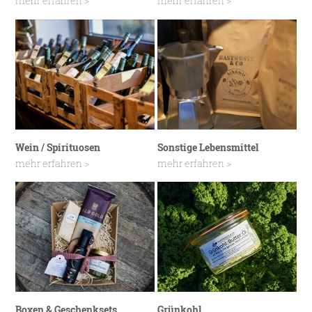
mehr erfahren >
mehr erfahren >
Wein / Spirituosen
Sonstige Lebensmittel
mehr erfahren >
mehr erfahren >
Boxen & Geschenksets
Grünkohl