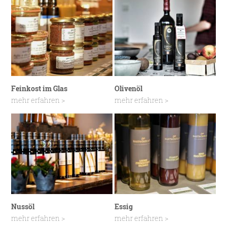
Feinkost im Glas
Olivenöl
mehr erfahren >
mehr erfahren >
Nussöl
Essig
mehr erfahren >
mehr erfahren >