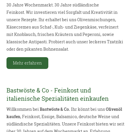
30 Jahre Wochenmarkt. 30 Jahre südländische
Feinkost. Wir investieren viel Sorgfalt und Kreativität in
unsere Rezepte. Ihr erhaltet bei uns Olivenmischungen,
Käsecremes aus Schaf-, Kuh- und Ziegenkäse, verfeinert
mit Knoblauch, frischen Kräutern und Peperoni, sowie
klassische Antipasti. Probiert auch unser leckeres Tzatziki
oder den pikanten Bohnensalat.
Mehr erfahren
Bastwöste & Co - Feinkost und
italienische Spezialitäten einkaufen
Willkommen bei
Bastwöste & Co.
Ihr könnt bei uns
Olivenöl
kaufen
,
Feinkost
,
Essige
,
Balsamico
,
deutsche Weine
und
südländische Spezialitäten. Unsere Feinkost bieten wir seit
über 30 Jahren auf dem
Wochenmarkt
an. Erfahrung,