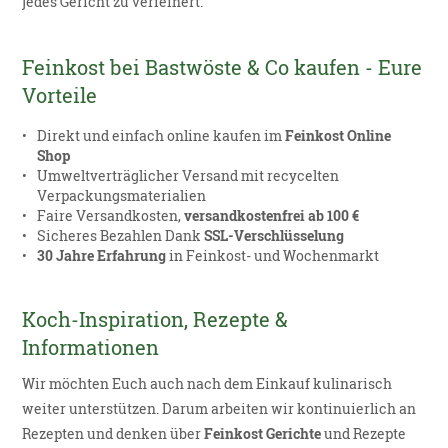
jedes Gericht zu verfeinert.
Feinkost bei Bastwöste & Co kaufen - Eure
Vorteile
Direkt und einfach online kaufen im
Feinkost Online
Shop
Umweltverträglicher Versand mit recycelten
Verpackungsmaterialien
Faire Versandkosten,
versandkostenfrei ab 100 €
Sicheres Bezahlen Dank
SSL-Verschlüsselung
30 Jahre Erfahrung
in Feinkost- und Wochenmarkt
Koch-Inspiration, Rezepte &
Informationen
Wir möchten Euch auch nach dem Einkauf kulinarisch
weiter unterstützen. Darum arbeiten wir kontinuierlich an
Rezepten und denken über
Feinkost Gerichte
und Rezepte