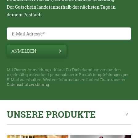
Der Gutschein landet innerhalb der nächsten Tage in
deinem Postfach.
ANMELDEN
Mit Deiner Anmeldung erklärst Du Dich damit einverstanden
regelmäßig individuell personalisierte Produktempfehlungen per
E-Mail zu erhalten. Weitere Informationen findest Du in unserer
Datenschutzerklärung
.
UNSERE PRODUKTE