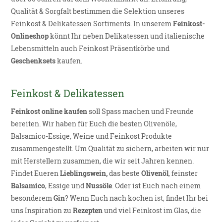
Qualität & Sorgfalt bestimmen die Selektion unseres
Feinkost & Delikatessen
Sortiments. In unserem
Feinkost-
Onlineshop
könnt Ihr neben Delikatessen und italienische
Lebensmitteln auch
Feinkost Präsentkörbe
und
Geschenksets
kaufen.
Feinkost & Delikatessen
Feinkost online kaufen
soll Spass machen und Freunde
bereiten. Wir haben für Euch die besten Olivenöle,
Balsamico-Essige, Weine und Feinkost Produkte
zusammengestellt. Um Qualität zu sichern, arbeiten wir nur
mit Herstellern zusammen, die wir seit Jahren kennen.
Findet Eueren
Lieblingswein
,
das beste
Olivenöl
, feinster
Balsamico
, Essige und
Nussöle
. Oder ist Euch nach einem
besonderem
Gin
? Wenn Euch nach kochen ist, findet Ihr bei
uns Inspiration zu
Rezept
en
und viel Feinkost im Glas, die