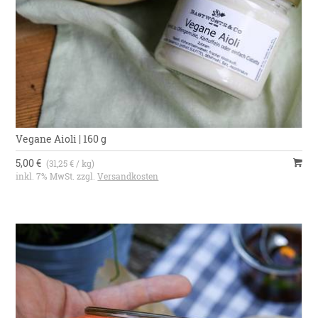
Vegane Aioli | 160 g
5,00 €
(31,25 € / kg)
inkl. 7% MwSt. zzgl.
Versandkosten