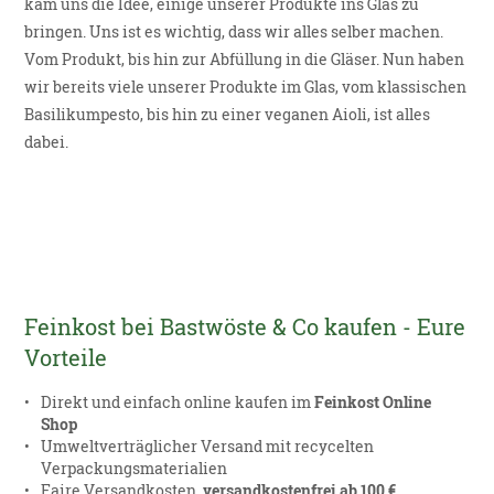
kam uns die Idee, einige unserer Produkte ins Glas zu
bringen. Uns ist es wichtig, dass wir alles selber machen.
Vom Produkt, bis hin zur Abfüllung in die Gläser. Nun haben
wir bereits viele unserer Produkte im Glas, vom klassischen
Basilikumpesto, bis hin zu einer veganen Aioli, ist alles
dabei.
Feinkost bei Bastwöste & Co kaufen - Eure
Vorteile
Direkt und einfach online kaufen im
Feinkost Online
Shop
Umweltverträglicher Versand mit recycelten
Verpackungsmaterialien
Faire Versandkosten,
versandkostenfrei ab 100 €