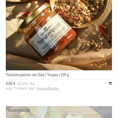
Tomatenpesto im Glas | Vegan | 150 g
5,00 €
(31,25 € / kg)
inkl. 7% MwSt. zzgl.
Versandkosten