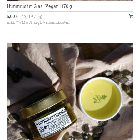
Hummus im Glas | Vegan | 170 g
5,00 €
(29,41 € / kg)
inkl. 7% MwSt. zzgl.
Versandkosten