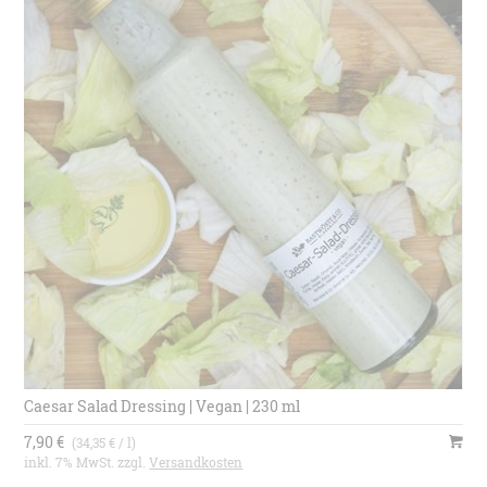
Caesar Salad Dressing | Vegan | 230 ml
7,90 €
(34,35 € / l)
inkl. 7% MwSt. zzgl.
Versandkosten