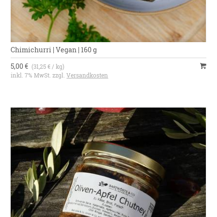
Chimichurri | Vegan | 160 g
5,00 €
(31,25 € / kg)
inkl. 7% MwSt. zzgl.
Versandkosten