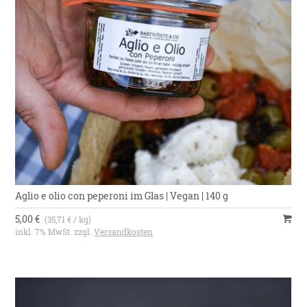
Aglio e olio con peperoni im Glas | Vegan | 140 g
5,00 €
(35,71 € / kg)
inkl. 7% MwSt. zzgl.
Versandkosten