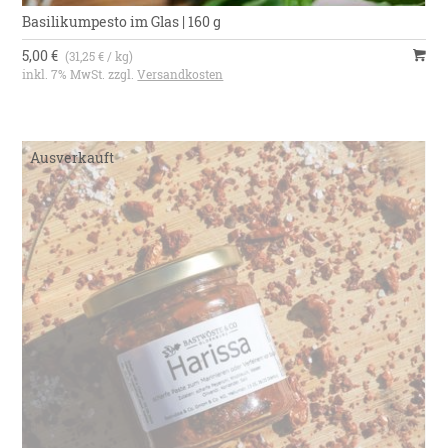
Basilikumpesto im Glas | 160 g
5,00 €
(31,25 € / kg)
inkl. 7% MwSt. zzgl.
Versandkosten