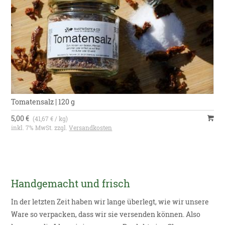
Tomatensalz | 120 g
5,00 €
(41,67 € / kg)
inkl. 7% MwSt. zzgl.
Versandkosten
Handgemacht und frisch
In der letzten Zeit haben wir lange überlegt, wie wir unsere
Ware so verpacken, dass wir sie versenden können. Also