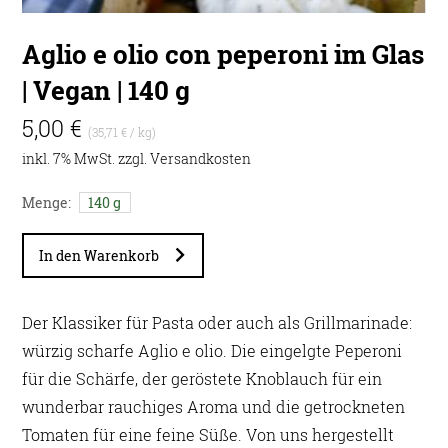
Aglio e olio con peperoni im Glas
| Vegan | 140 g
5,00 €
(35,71 € / kg)
inkl. 7% MwSt. zzgl.
Versandkosten
Menge:
140 g
In den Warenkorb
Der Klassiker für Pasta oder auch als Grillmarinade:
würzig scharfe Aglio e olio. Die eingelgte Peperoni
für die Schärfe, der geröstete Knoblauch für ein
wunderbar rauchiges Aroma und die getrockneten
Tomaten für eine feine Süße. Von uns hergestellt