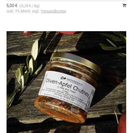
5,00 €
(31,25 € / kg)
inkl. 7% MwSt. zzgl.
Versandkosten