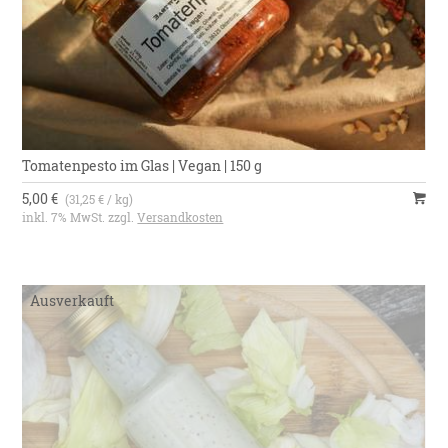
Tomatenpesto im Glas | Vegan | 150 g
5,00 €
(31,25 € / kg)
inkl. 7% MwSt. zzgl.
Versandkosten