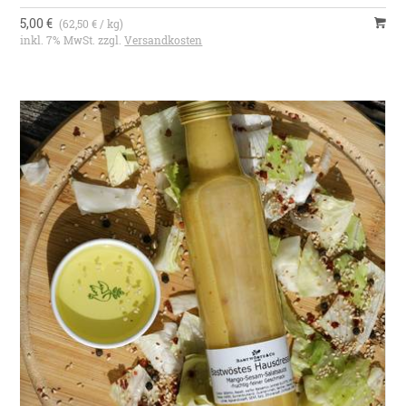
5,00 €
(62,50 € / kg)
inkl. 7% MwSt. zzgl.
Versandkosten