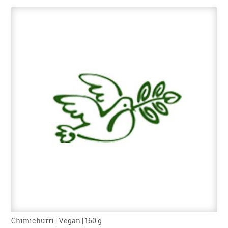
Chimichurri | Vegan | 160 g