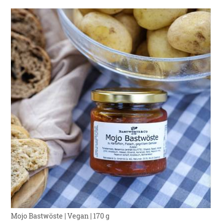
Mojo Bastwöste | Vegan | 170 g