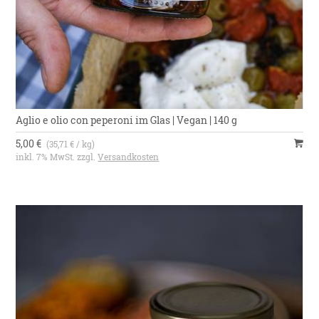
Aglio e olio con peperoni im Glas | Vegan | 140 g
5,00 €
(35,71 € / kg)
inkl. 7% MwSt. zzgl.
Versandkosten