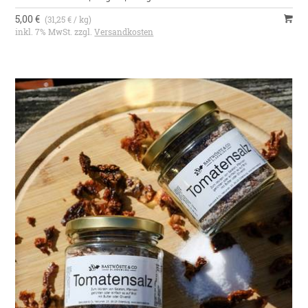
5,00 €
(31,25 € / kg)
inkl. 7% MwSt. zzgl.
Versandkosten