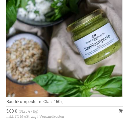
Basilikumpesto im Glas | 160 g
5,00 €
(31,25 € / kg)
inkl. 7% MwSt. zzgl.
Versandkosten