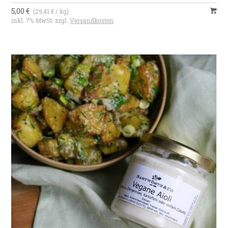
5,00 €
(29,41 € / kg)
inkl. 7% MwSt. zzgl.
Versandkosten