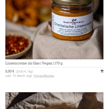
Linsencreme im Glas | Vegan | 170 g
5,00 €
(29,41 € / kg)
inkl. 7% MwSt. zzgl.
Versandkosten