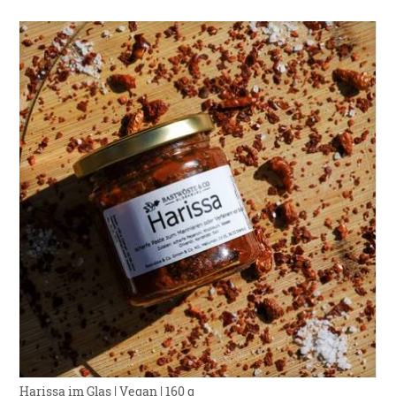
Harissa im Glas | Vegan | 160 g