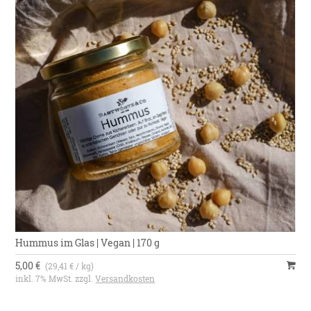
Hummus im Glas | Vegan | 170 g
5,00 €
(29,41 € / kg)
inkl. 7% MwSt. zzgl.
Versandkosten