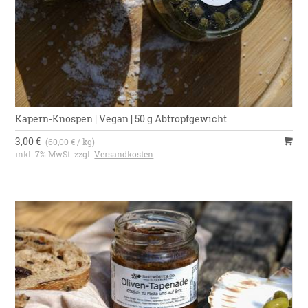
Kapern-Knospen | Vegan | 50 g Abtropfgewicht
3,00 €
(60,00 € / kg)
inkl. 7% MwSt. zzgl.
Versandkosten