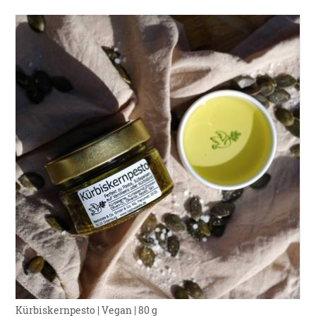
Kürbiskernpesto | Vegan | 80 g