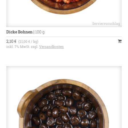
Dicke Bohnen
|
100 g
2,10 €
(21,00 € / kg)
inkl. 7% MwSt. zzgl.
Versandkosten