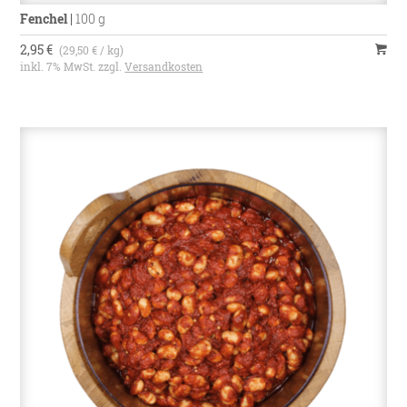
Fenchel
|
100 g
2,95 €
(29,50 € / kg)
inkl. 7% MwSt. zzgl.
Versandkosten