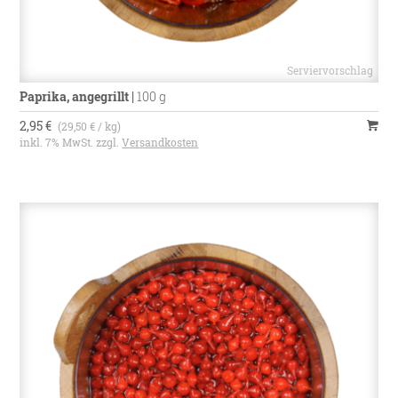
Paprika, angegrillt
|
100 g
2,95 €
(29,50 € / kg)
inkl. 7% MwSt. zzgl.
Versandkosten