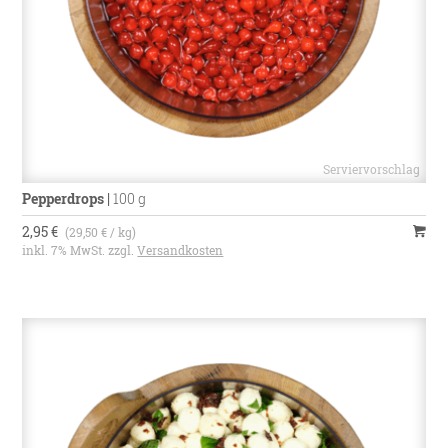
Pepperdrops
|
100 g
2,95 €
(29,50 € / kg)
inkl. 7% MwSt. zzgl.
Versandkosten