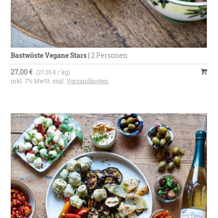
Bastwöste Vegane Stars
|
2 Personen
27,00 €
(27,55 € / kg)
inkl. 7% MwSt. zzgl.
Versandkosten