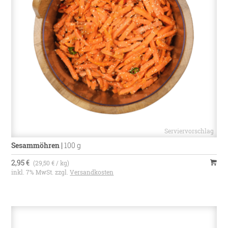
Sesammöhren
|
100 g
2,95 €
(29,50 € / kg)
inkl. 7% MwSt. zzgl.
Versandkosten