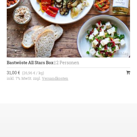
Bastwöste All Stars Box
|
2 Personen
31,00 €
(26,96 € / kg)
inkl. 7% MwSt. zzgl.
Versandkosten