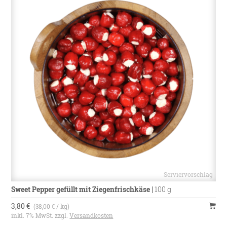
Sweet Pepper gefüllt mit Ziegenfrischkäse
|
100 g
3,80 €
(38,00 € / kg)
inkl. 7% MwSt. zzgl.
Versandkosten