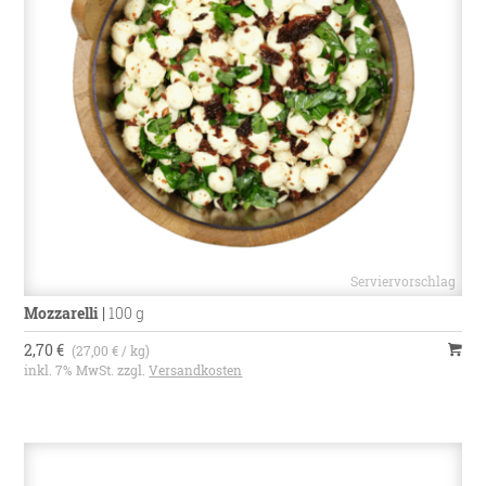
Mozzarelli
|
100 g
2,70 €
(27,00 € / kg)
inkl. 7% MwSt. zzgl.
Versandkosten