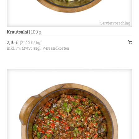
Krautsalat
|
100 g
2,10 €
(21,00 € / kg)
inkl. 7% MwSt. zzgl.
Versandkosten