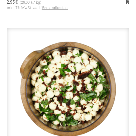
2,95 €
(29,50 € / kg)
inkl. 7% MwSt. zzgl.
Versandkosten