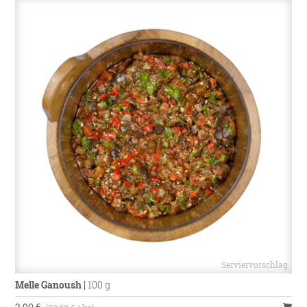
Melle Ganoush
|
100 g