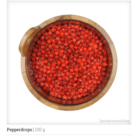
Pepperdrops
|
100 g