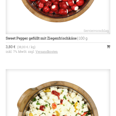
Sweet Pepper gefüllt mit Ziegenfrischkäse
|
100 g
3,80 €
(38,00 € / kg)
inkl. 7% MwSt. zzgl.
Versandkosten