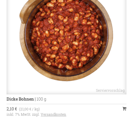
Dicke Bohnen
|
100 g
2,10 €
(21,00 € / kg)
inkl. 7% MwSt. zzgl.
Versandkosten