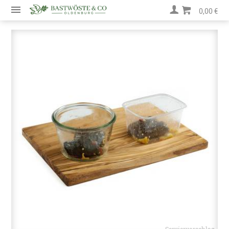
0,00 €