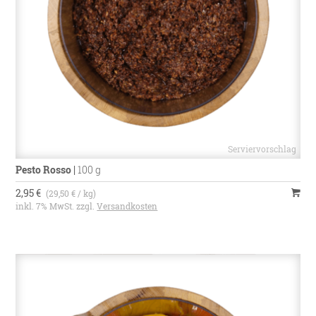
Pesto Rosso
|
100 g
2,95 €
(29,50 € / kg)
inkl. 7% MwSt. zzgl.
Versandkosten