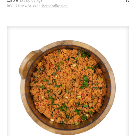
2,90 €
(29,00 € / kg)
inkl. 7% MwSt. zzgl.
Versandkosten