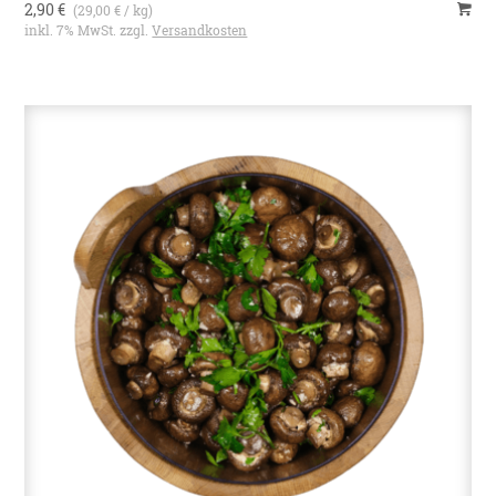
2,90 €
(29,00 € / kg)
inkl. 7% MwSt. zzgl.
Versandkosten