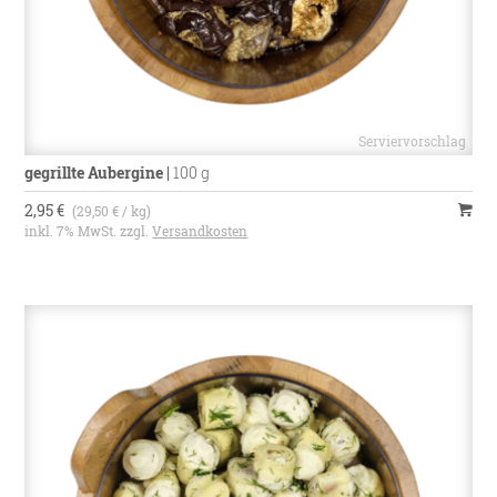
gegrillte Aubergine
|
100 g
2,95 €
(29,50 € / kg)
inkl. 7% MwSt. zzgl.
Versandkosten