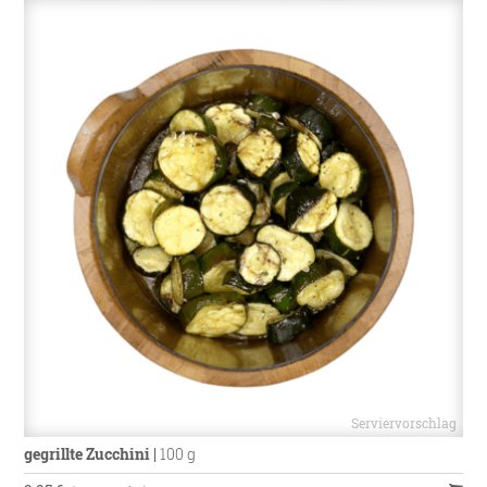
gegrillte Zucchini
|
100 g