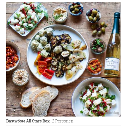
Bastwöste All Stars Box
|
2 Personen