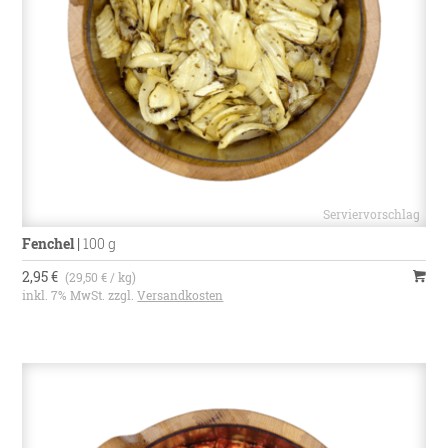
Fenchel
|
100 g
2,95 €
(29,50 € / kg)
inkl. 7% MwSt. zzgl.
Versandkosten