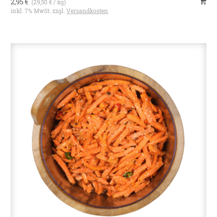
2,95 €
(29,50 € / kg)
inkl. 7% MwSt. zzgl.
Versandkosten