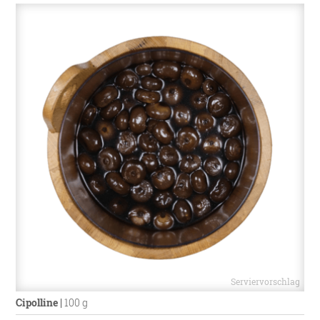
Cipolline
|
100 g