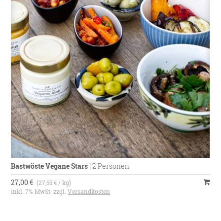
Bastwöste Vegane Stars
|
2 Personen
27,00 €
(27,55 € / kg)
inkl. 7% MwSt. zzgl.
Versandkosten