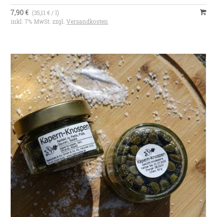
7,90 €
(35,11 € / l)
inkl. 7% MwSt. zzgl.
Versandkosten