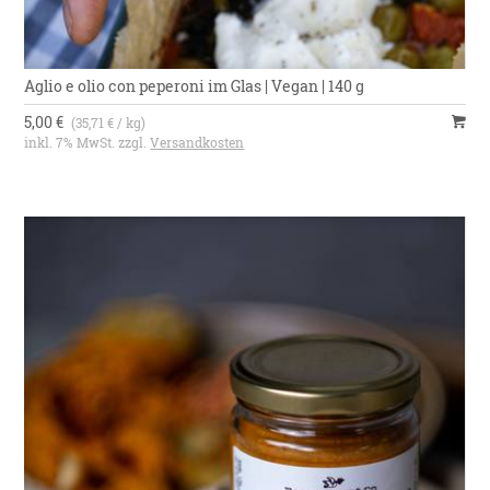
Aglio e olio con peperoni im Glas | Vegan | 140 g
5,00 €
(35,71 € / kg)
inkl. 7% MwSt. zzgl.
Versandkosten