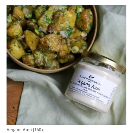
Vegane Aioli | 160 g