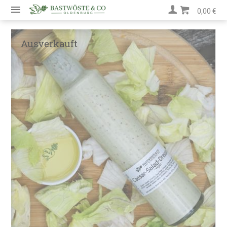
0,00 €