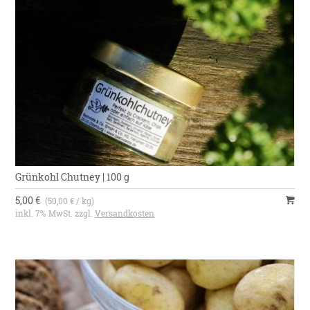
Grünkohl Chutney | 100 g
5,00 €
(50,00 € / kg)
inkl. 7% MwSt. zzgl.
Versandkosten