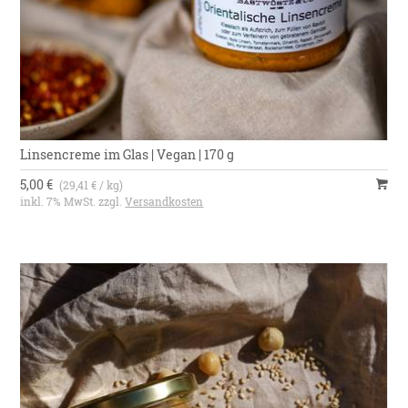
Linsencreme im Glas | Vegan | 170 g
5,00 €
(29,41 € / kg)
inkl. 7% MwSt. zzgl.
Versandkosten