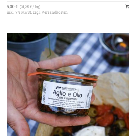
5,00 €
(31,25 € / kg)
inkl. 7% MwSt. zzgl.
Versandkosten