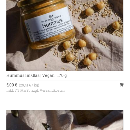
Hummus im Glas | Vegan | 170 g
5,00 €
(29,41 € / kg)
inkl. 7% MwSt. zzgl.
Versandkosten