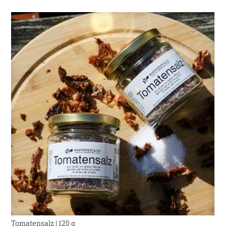
Tomatensalz | 120 g