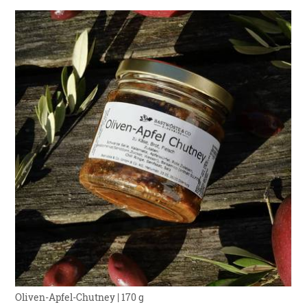
Oliven-Apfel-Chutney | 170 g