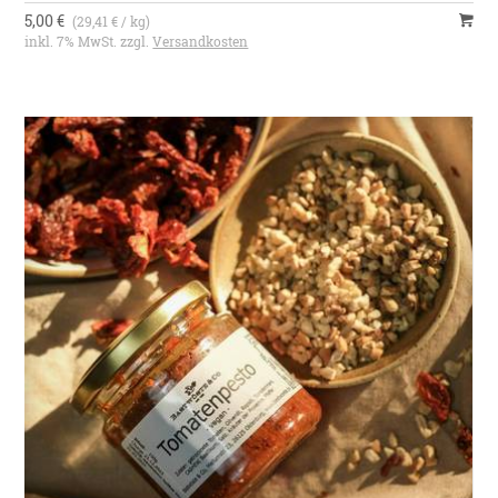
5,00 €
(29,41 € / kg)
inkl. 7% MwSt. zzgl.
Versandkosten