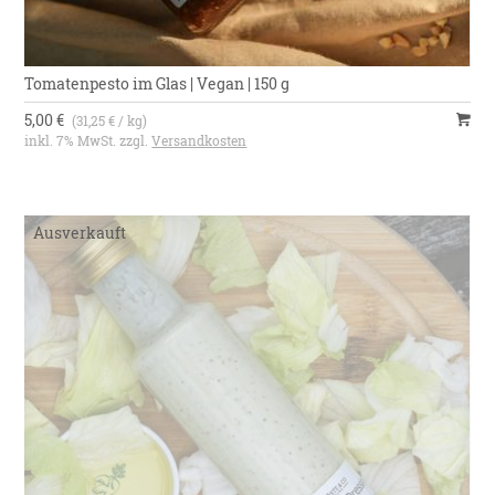
Tomatenpesto im Glas | Vegan | 150 g
5,00 €
(31,25 € / kg)
inkl. 7% MwSt. zzgl.
Versandkosten