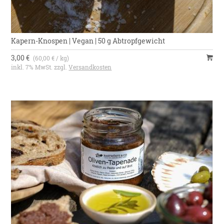
Kapern-Knospen | Vegan | 50 g Abtropfgewicht
3,00 €
(60,00 € / kg)
inkl. 7% MwSt. zzgl.
Versandkosten