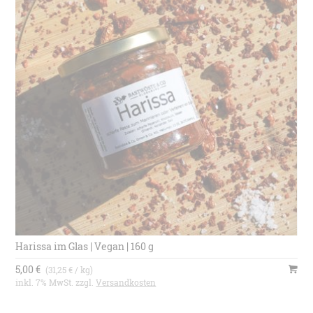
Harissa im Glas | Vegan | 160 g
5,00 €
(31,25 € / kg)
inkl. 7% MwSt. zzgl.
Versandkosten