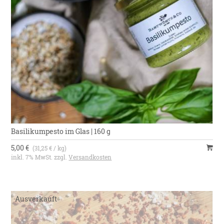
Basilikumpesto im Glas | 160 g
5,00 €
(31,25 € / kg)
inkl. 7% MwSt. zzgl.
Versandkosten