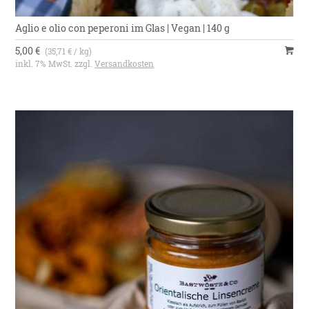
Aglio e olio con peperoni im Glas | Vegan | 140 g
5,00 €
(35,71 € / kg)
inkl. 7% MwSt. zzgl.
Versandkosten