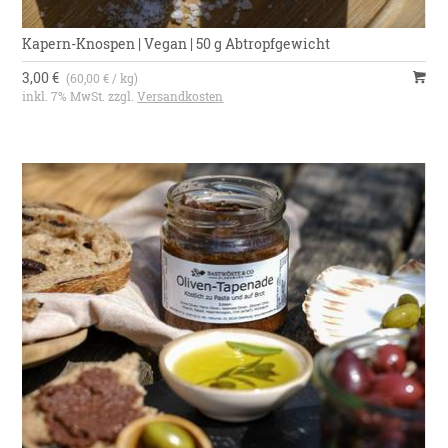
Kapern-Knospen | Vegan | 50 g Abtropfgewicht
3,00 €
(60,00 € / kg)
inkl. 7% MwSt. zzgl.
Versandkosten