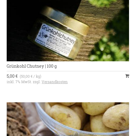
Grünkohl Chutney | 100 g
5,00 €
(50,00 € / kg)
inkl. 7% MwSt. zzgl.
Versandkosten