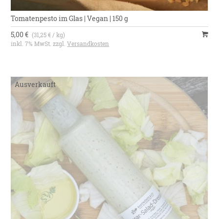
Tomatenpesto im Glas | Vegan | 150 g
5,00 €
(31,25 € / kg)
inkl. 7% MwSt. zzgl.
Versandkosten