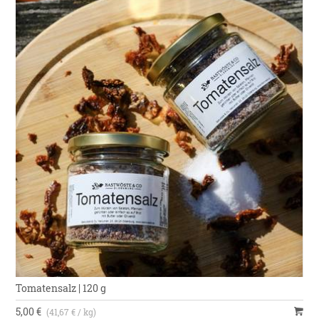
Tomatensalz | 120 g
5,00 €
(41,67 € / kg)