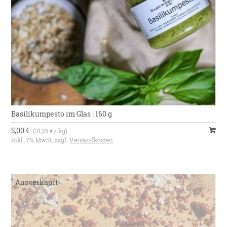
Basilikumpesto im Glas | 160 g
5,00 €
(31,25 € / kg)
inkl. 7% MwSt. zzgl.
Versandkosten