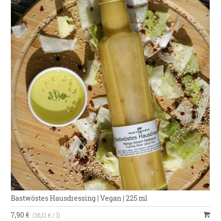
Bastwöstes Hausdressing | Vegan | 225 ml
7,90 €
(35,11 € / l)