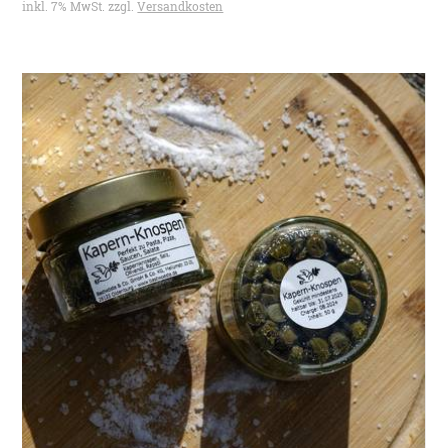
inkl. 7% MwSt. zzgl.
Versandkosten