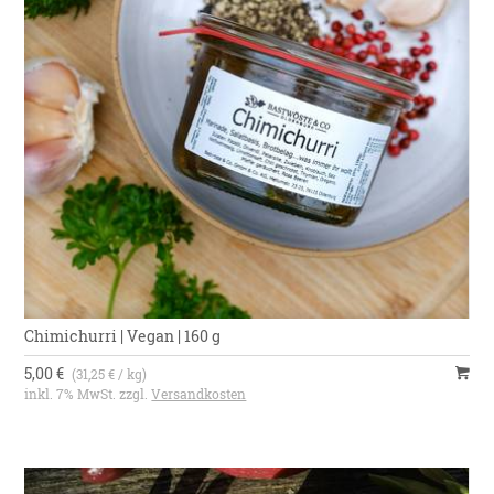
Deutschland
Chimichurri | Vegan | 160 g
5,00 €
(31,25 € / kg)
inkl. 7% MwSt. zzgl.
Versandkosten