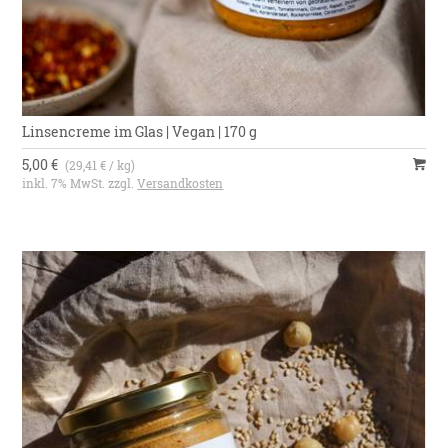
Linsencreme im Glas | Vegan | 170 g
5,00 €
(29,41 € / kg)
inkl. 7% MwSt. zzgl.
Versandkosten