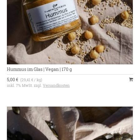
Hummus im Glas | Vegan | 170 g
5,00 €
(29,41 € / kg)
inkl. 7% MwSt. zzgl.
Versandkosten