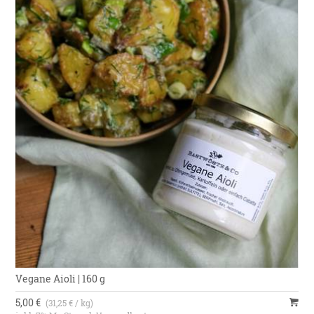
Vegane Aioli | 160 g
5,00 €
(31,25 € / kg)