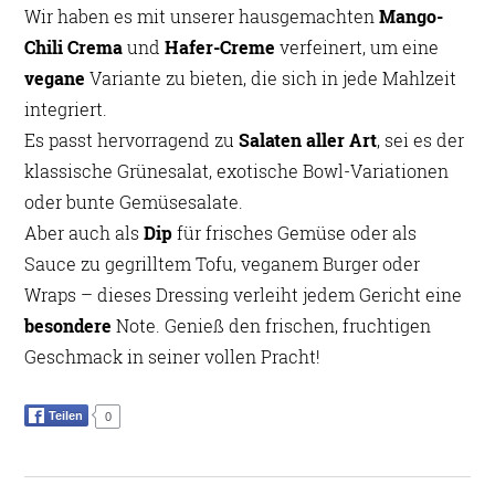
Wir haben es mit unserer hausgemachten
Mango-
Chili Crema
und
Hafer-Creme
verfeinert, um eine
vegane
Variante zu bieten, die sich in jede Mahlzeit
integriert.
Es passt hervorragend zu
Salaten aller Art
, sei es der
klassische Grünesalat, exotische Bowl-Variationen
oder bunte Gemüsesalate.
Aber auch als
Dip
für frisches Gemüse oder als
Sauce zu gegrilltem Tofu, veganem Burger oder
Wraps – dieses Dressing verleiht jedem Gericht eine
besondere
Note. Genieß den frischen, fruchtigen
Geschmack in seiner vollen Pracht!
Teilen
0