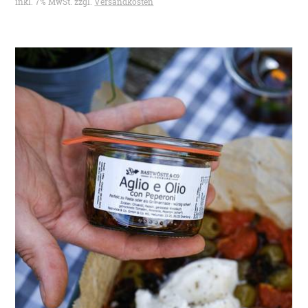
inkl. 7% MwSt. zzgl.
Versandkosten