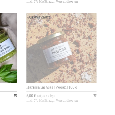
inkl. 7% MwSt. zzgl.
Versandkosten
Harissa im Glas | Vegan | 160 g
5,00 €
(31,25 € / kg)
inkl. 7% MwSt. zzgl.
Versandkosten