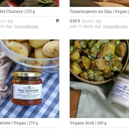
fel-Chutney | 170 g
Tomatenpesto im Glas | Vegan |
5,00 €
41 € / kg)
(31,25 € / kg)
St. zzgl.
Versandkosten
inkl. 7% MwSt. zzgl.
Versandkosten
öste | Vegan | 170 g
Vegane Aioli | 160 g