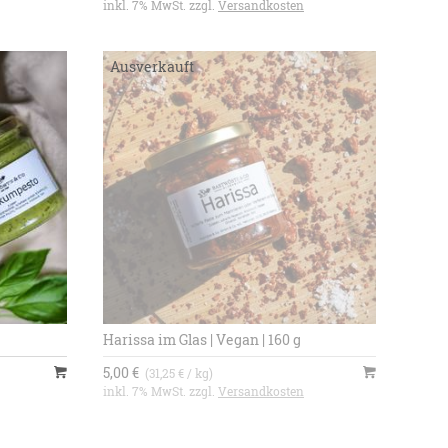
inkl. 7% MwSt. zzgl.
Versandkosten
Harissa im Glas | Vegan | 160 g
5,00 €
(31,25 € / kg)
inkl. 7% MwSt. zzgl.
Versandkosten