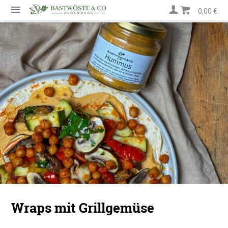
0,00 €
Wraps mit Grillgemüse