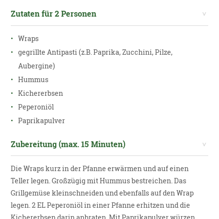
Zutaten für 2 Personen
Wraps
gegrillte Antipasti (z.B. Paprika, Zucchini, Pilze,
Aubergine)
Hummus
Kichererbsen
Peperoniöl
Paprikapulver
Zubereitung (max. 15 Minuten)
Die Wraps kurz in der Pfanne erwärmen und auf einen
Teller legen. Großzügig mit Hummus bestreichen. Das
Grillgemüse kleinschneiden und ebenfalls auf den Wrap
legen. 2 EL Peperoniöl in einer Pfanne erhitzen und die
Kichererbsen darin anbraten. Mit Paprikapulver würzen