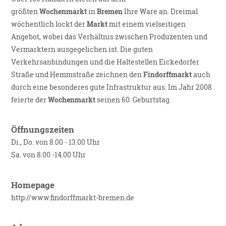
größten
Wochenmarkt
in
Bremen
Ihre Ware an. Dreimal
wöchentlich lockt der
Markt
mit einem vielseitigen
Angebot, wobei das Verhältnis zwischen Produzenten und
Vermarktern ausgegelichen ist. Die guten
Verkehrsanbindungen und die Haltestellen Eickedorfer
Straße und Hemmstraße zeichnen den
Findorffmarkt
auch
durch eine besonderes gute Infrastruktur aus. Im Jahr 2008
feierte der
Wochenmarkt
seinen 60. Geburtstag.
Öffnungszeiten
Di., Do. von 8.00 - 13.00 Uhr
Sa. von 8.00 -14.00 Uhr
Homepage
http://www.findorffmarkt-bremen.de