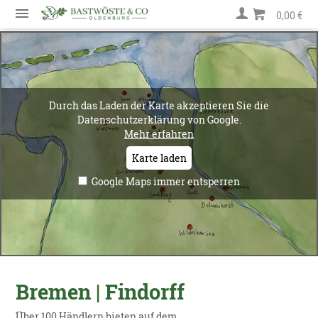
0,00 €
Durch das Laden der Karte akzeptieren Sie die
Datenschutzerklärung von Google.
Mehr erfahren
Karte laden
Google Maps immer entsperren
Bremen | Findorff
Über 100 Händlern bieten auf dem