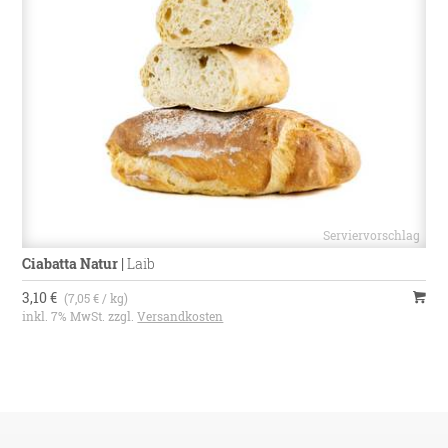
Ciabatta Natur
|
Laib
3,10 €
(7,05 € / kg)
inkl. 7% MwSt. zzgl.
Versandkosten