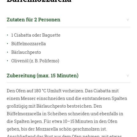
Zutaten für 2 Personen
1 Ciabatta oder Baguette
Büffelmozzarella
Bärlauchpesto
Olivenöl (z. B. Polifemo)
Zubereitung (max. 15 Minuten)
Den Ofen auf 180 °C Umluft vorheizen. Das Ciabatta mit
einem Messer einschneiden und die entstandenen Spalten
großzügig mit Bärlauchpesto bestreichen. Den
Büffelmozzarella in Scheiben schneiden und ebenfalls in
die Spalten legen. Für etwa 10–15 Minuten in den Ofen
geben, bis der Mozzarella schön geschmolzen ist.
Anschließend das Brot aus dem Ofen nehmen, mit etwas