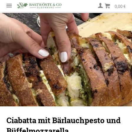
0,00 €
Ciabatta mit Bärlauchpesto und
Büffelmozzarella