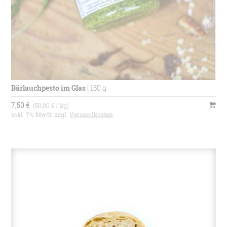
Bärlauchpesto im Glas
|
150 g
7,50 €
(50,00 € / kg)
inkl. 7% MwSt. zzgl.
Versandkosten