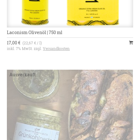
Laconism Olivenöl | 750 ml
17,00 €
(22,67 € / l)
inkl. 7% MwSt. zzgl.
Versandkosten