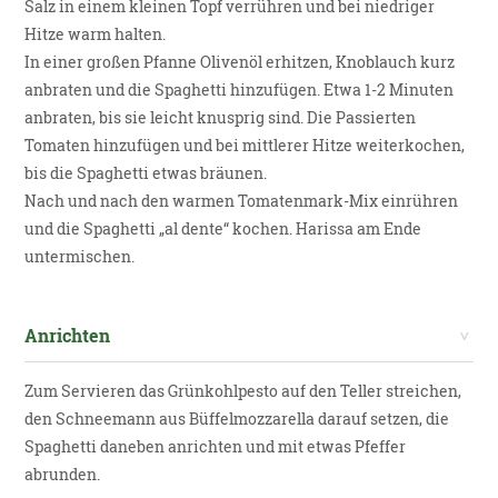
Salz in einem kleinen Topf verrühren und bei niedriger
Hitze warm halten.
In einer großen Pfanne Olivenöl erhitzen, Knoblauch kurz
anbraten und die Spaghetti hinzufügen. Etwa 1-2 Minuten
anbraten, bis sie leicht knusprig sind. Die Passierten
Tomaten hinzufügen und bei mittlerer Hitze weiterkochen,
bis die Spaghetti etwas bräunen.
Nach und nach den warmen Tomatenmark-Mix einrühren
und die Spaghetti „al dente“ kochen. Harissa am Ende
untermischen.
Anrichten
Zum Servieren das Grünkohlpesto auf den Teller streichen,
den Schneemann aus Büffelmozzarella darauf setzen, die
Spaghetti daneben anrichten und mit etwas Pfeffer
abrunden.