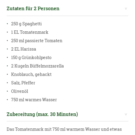
Zutaten für 2 Personen
250 g Spaghetti
1 EL Tomatenmark
250 ml passierte Tomaten
2 EL Harissa
150 g Grünkohlpesto
2 Kugeln Büffelmozzarella
Knoblauch, gehackt
Salz, Pfeffer
Olivenöl
750 ml warmes Wasser
Zubereitung (max. 30 Minuten)
Das Tomatenmark mit 750 ml warmem Wasser und etwas