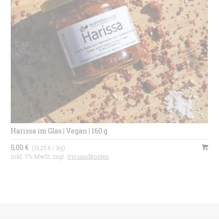
Harissa im Glas | Vegan | 160 g
5,00 €
(31,25 € / kg)
inkl. 7% MwSt. zzgl.
Versandkosten