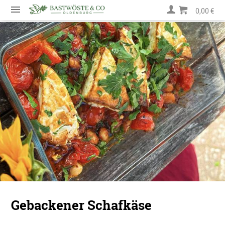
0,00 €
Gebackener Schafkäse