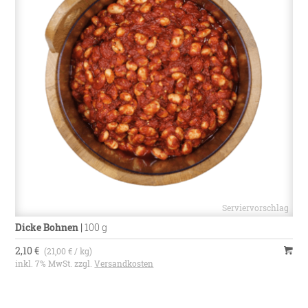
Dicke Bohnen
|
100 g
2,10 €
(21,00 € / kg)
inkl. 7% MwSt. zzgl.
Versandkosten