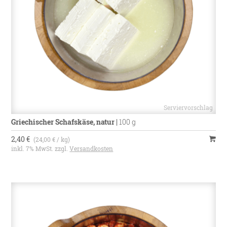
Griechischer Schafskäse, natur
|
100 g
2,40 €
(24,00 € / kg)
inkl. 7% MwSt. zzgl.
Versandkosten