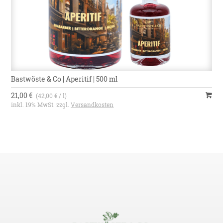
Bastwöste & Co | Aperitif | 500 ml
21,00 €
(42,00 € / l)
inkl. 19% MwSt. zzgl.
Versandkosten