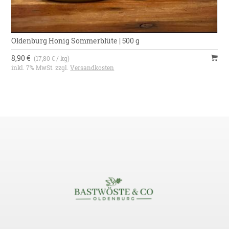
Oldenburg Honig Sommerblüte | 500 g
8,90 €
(17,80 € / kg)
inkl. 7% MwSt. zzgl.
Versandkosten