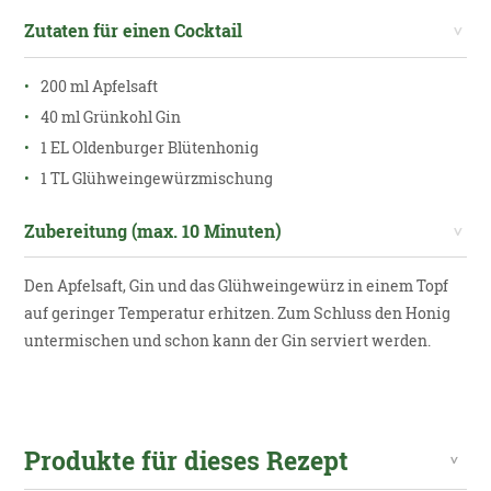
Zutaten für einen Cocktail
200 ml Apfelsaft
40 ml Grünkohl Gin
1 EL Oldenburger Blütenhonig
1 TL Glühweingewürzmischung
Zubereitung (max. 10 Minuten)
Den Apfelsaft, Gin und das Glühweingewürz in einem Topf
auf geringer Temperatur erhitzen. Zum Schluss den Honig
untermischen und schon kann der Gin serviert werden.
Produkte für dieses Rezept