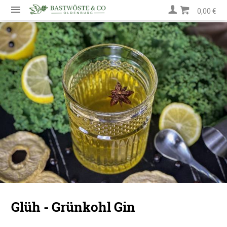
0,00 €
Glüh - Grünkohl Gin