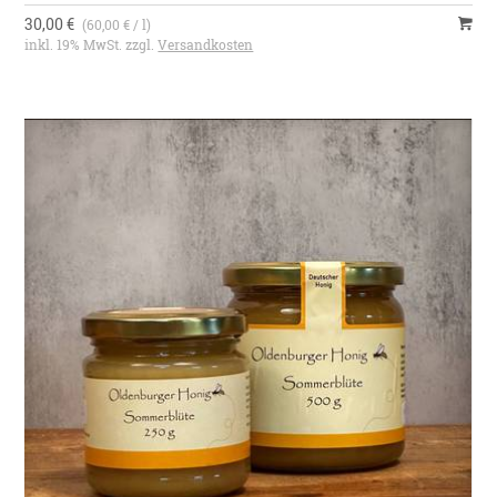
30,00 €
(60,00 € / l)
inkl. 19% MwSt. zzgl.
Versandkosten