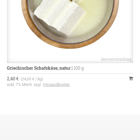
Griechischer Schafskäse, natur
|
100 g
2,40 €
(24,00 € / kg)
inkl. 7% MwSt. zzgl.
Versandkosten