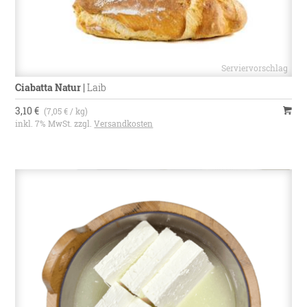
Ciabatta Natur
|
Laib
3,10 €
(7,05 € / kg)
inkl. 7% MwSt. zzgl.
Versandkosten