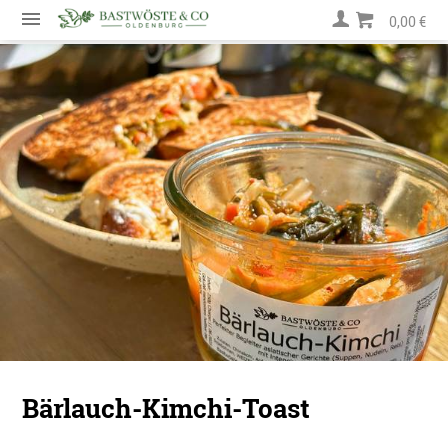
0,00 €
Bärlauch-Kimchi-Toast