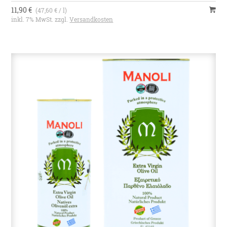
11,90 €
(47,60 € / l)
inkl. 7% MwSt. zzgl.
Versandkosten