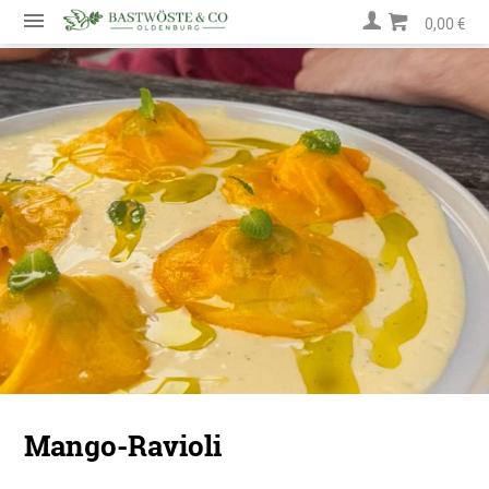
0,00 €
Mango-Ravioli