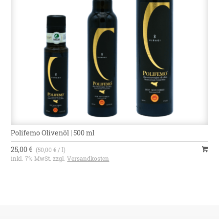
Polifemo Olivenöl | 500 ml
25,00 €
(50,00 € / l)
inkl. 7% MwSt. zzgl.
Versandkosten