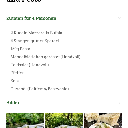
Zutaten für 4 Personen
2 Kugeln Mozzarella Bufala
4 Stangen grüner Spargel
150g Pesto
Mandelblättchen geröstet (Handvoll)
Feldsalat (Handvoll)
Pfeffer
Salz
Olivenöl (Polifemo/Bastwöste)
Bilder