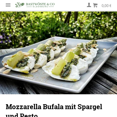
0,00 €
Mozzarella Bufala mit Spargel
und Pesto