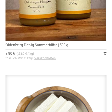
Oldenburg Honig Sommerblüte | 500 g
8,90 €
(17,80 € / kg)
inkl. 7% MwSt. zzgl.
Versandkosten