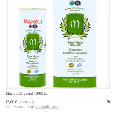
Manoli Olivenöl | 1000 ml
17,00 €
(17,00 € / l)
inkl. 7% MwSt. zzgl.
Versandkosten