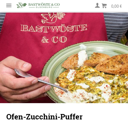
0,00 €
Ofen-Zucchini-Puffer