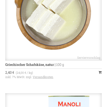
Griechischer Schafskäse, natur
|
100 g
2,40 €
(24,00 € / kg)
inkl. 7% MwSt. zzgl.
Versandkosten