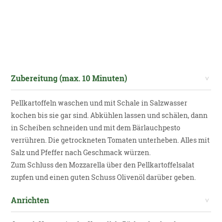
Zubereitung (max. 10 Minuten)
Pellkartoffeln waschen und mit Schale in Salzwasser
kochen bis sie gar sind. Abkühlen lassen und schälen, dann
in Scheiben schneiden und mit dem Bärlauchpesto
verrühren. Die getrockneten Tomaten unterheben. Alles mit
Salz und Pfeffer nach Geschmack würzen.
Zum Schluss den Mozzarella über den Pellkartoffelsalat
zupfen und einen guten Schuss Olivenöl darüber geben.
Anrichten