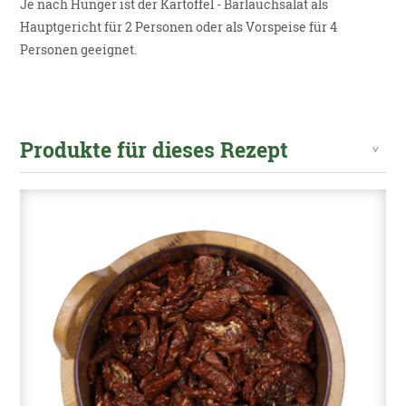
Je nach Hunger ist der Kartoffel - Bärlauchsalat als
Hauptgericht für 2 Personen oder als Vorspeise für 4
Personen geeignet.
Produkte für dieses Rezept