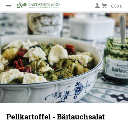
0,00 €
Pellkartoffel - Bärlauchsalat