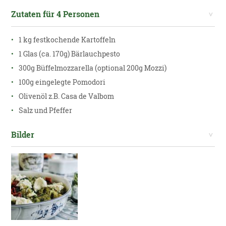
Zutaten für 4 Personen
1 kg festkochende Kartoffeln
1 Glas (ca. 170g) Bärlauchpesto
300g Büffelmozzarella (optional 200g Mozzi)
100g eingelegte Pomodori
Olivenöl z.B. Casa de Valbom
Salz und Pfeffer
Bilder