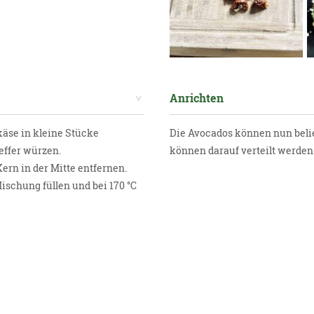
Anrichten
äse in kleine Stücke
Die Avocados können nun belie
effer würzen.
können darauf verteilt werden
ern in der Mitte entfernen.
Mischung füllen und bei 170 °C