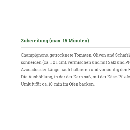
Zubereitung (max. 15 Minuten)
Champignons, getrocknete Tomaten, Oliven und Schafsk
schneiden (ca. 1 x 1 cm), vermischen und mit Salz und Pf
Avocados der Länge nach halbieren und vorsichtig den K
Die Aushöhlung, in der der Kern saß, mit der Käse-Pilz-
Umluft für ca. 10 min im Ofen backen.