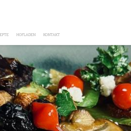
EPTE
HOFLADEN
KONTAKT
E