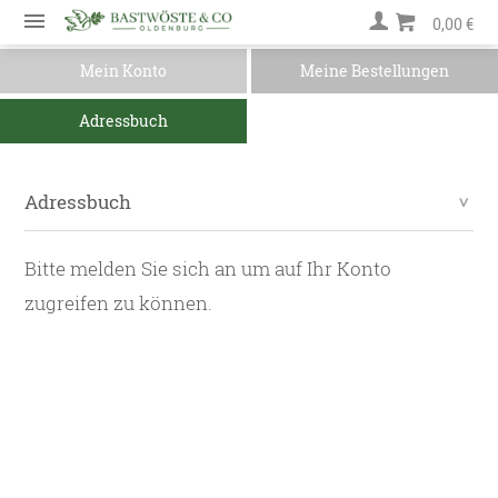
0,00 €
Mein Konto
Meine Bestellungen
Adressbuch
Adressbuch
Bitte melden Sie sich an um auf Ihr Konto
zugreifen zu können.