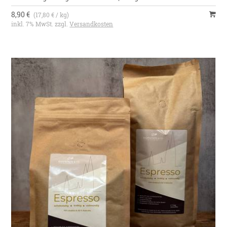
8,90 €
(17,80 € / kg)
inkl. 7% MwSt. zzgl.
Versandkosten