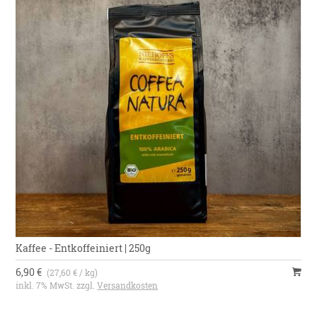
Kaffee - Entkoffeiniert | 250g
6,90 €
(27,60 € / kg)
inkl. 7% MwSt. zzgl.
Versandkosten