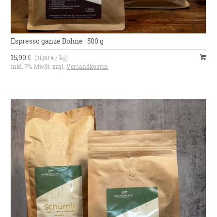
Espresso ganze Bohne | 500 g
15,90 €
(31,80 € / kg)
inkl. 7% MwSt. zzgl.
Versandkosten