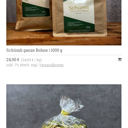
Schümli ganze Bohne | 1000 g
24,90 €
(24,90 € / kg)
inkl. 7% MwSt. zzgl.
Versandkosten