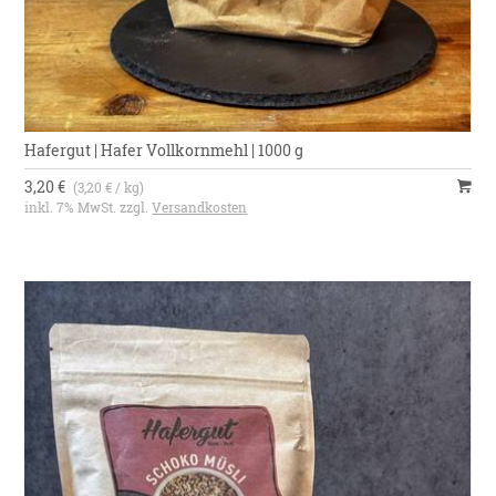
Hafergut | Hafer Vollkornmehl | 1000 g
3,20 €
(3,20 € / kg)
inkl. 7% MwSt. zzgl.
Versandkosten