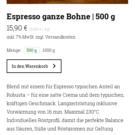
Espresso ganze Bohne | 500 g
15,90 €
(31,80 € / kg)
inkl. 7% MwSt. zzgl.
Versandkosten
Menge:
500 g
1000 g
In den Warenkorb
Blend mit einem für Espresso typischen Anteil an
Robusta – für eine satte Crema und dem typischen,
kräftigen Geschmack. Langzeitröstung inklusive
Vorwärmung von 16 min. Maximal 230°C.
Individuelles Röstprofil, damit die perfekte Balance
aus Säuren, Süße und Röstaromen zur Geltung