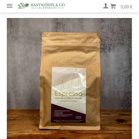
0,00 €