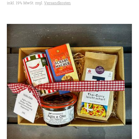
inkl. 19% MwSt. zzgl.
Versandkosten