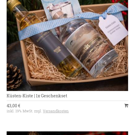
Küsten-Kiste | 1x Geschenkset
43,00 €
inkl. 19% MwSt. zzgl.
Versandkosten