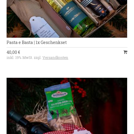
Pasta e Basta | 1x Geschenkset
40,00 €
inkl. 19% MwSt. zzgl.
Versandkosten