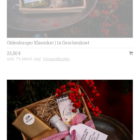
Oldenburger Klassiker | 1x Geschenkset
23,50 €
inkl. 7% MwSt. zzgl.
Versandkosten