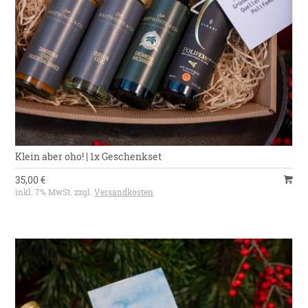
Klein aber oho! | 1x Geschenkset
35,00 €
inkl. 7% MwSt. zzgl.
Versandkosten