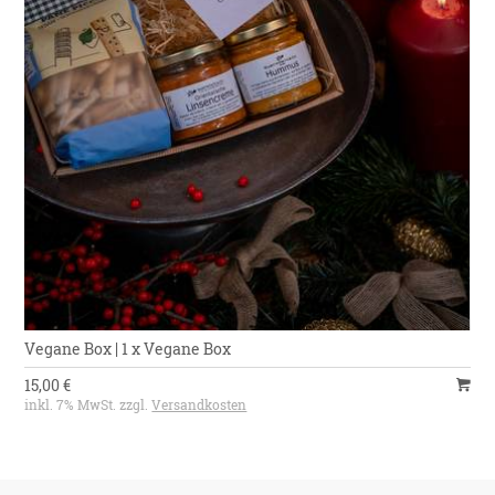
Vegane Box | 1 x Vegane Box
15,00 €
inkl. 7% MwSt. zzgl.
Versandkosten