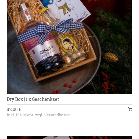
Dry Box | 1 x Geschenkset
32,00 €
inkl. 19% MwSt. zzgl.
Versandkosten