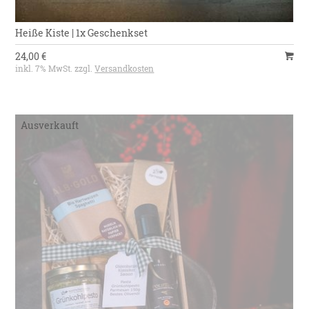
Heiße Kiste | 1x Geschenkset
24,00 €
inkl. 7% MwSt. zzgl.
Versandkosten