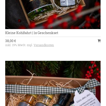
Kleine Kohlfahrt | 1x Geschenkset
38,00 €
inkl. 19% MwSt. zzgl.
Versandkosten