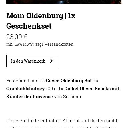
Moin Oldenburg | 1x
Geschenkset
23,00 €
inkl. 19% MwSt. zzgl.
Versandkosten
In den Warenkorb
Bestehend aus: 1x
Cuvée Oldenburg Rot
, 1x
Grünkohlchutney
100 g, 1x
Dinkel Oliven Snacks mit
Kräuter der Provence
von Sommer.
Diese Produkte enthalten Alkohol und dürfen nicht