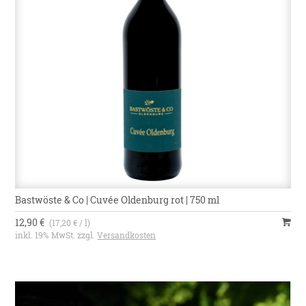
Bastwöste & Co | Cuvée Oldenburg rot | 750 ml
12,90 €
(17,20 € / l)
inkl. 19% MwSt. zzgl.
Versandkosten