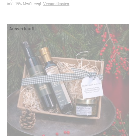
inkl. 19% MwSt. zzgl.
Versandkosten