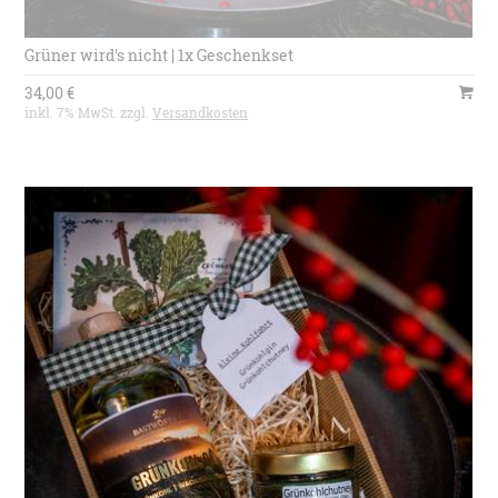
Grüner wird's nicht | 1x Geschenkset
34,00 €
inkl. 7% MwSt. zzgl.
Versandkosten