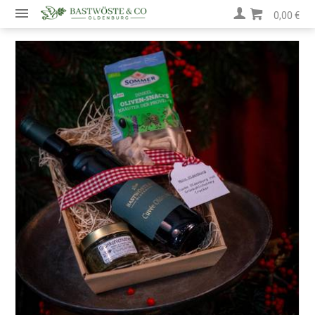
0,00 €