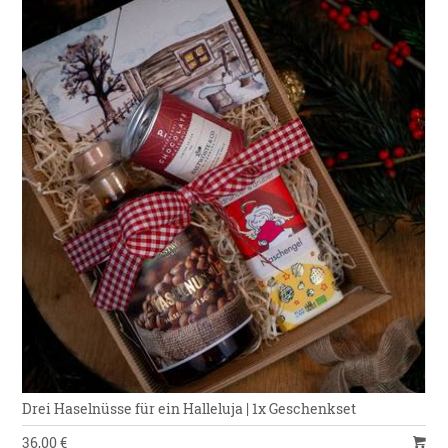
Drei Haselnüsse für ein Halleluja | 1x Geschenkset
36,00 €