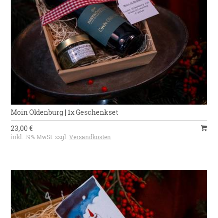
Moin Oldenburg | 1x Geschenkset
23,00 €
inkl. 19% MwSt. zzgl.
Versandkosten