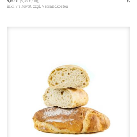
4,50 €
(9,38 € / kg)
inkl. 7% MwSt. zzgl.
Versandkosten