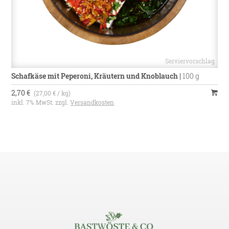
Schafkäse mit Peperoni, Kräutern und Knoblauch
|
100 g
2,70 €
(27,00 € / kg)
inkl. 7% MwSt. zzgl.
Versandkosten