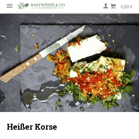
0,00 €
Heißer Korse