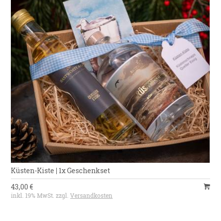
Küsten-Kiste | 1x Geschenkset
43,00 €
inkl. 19% MwSt. zzgl.
Versandkosten