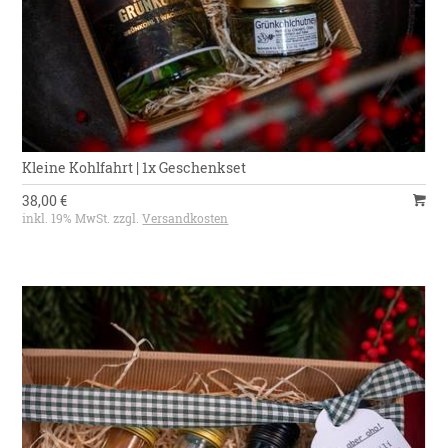
Kleine Kohlfahrt | 1x Geschenkset
38,00 €
inkl. 19% MwSt. zzgl.
Versandkosten