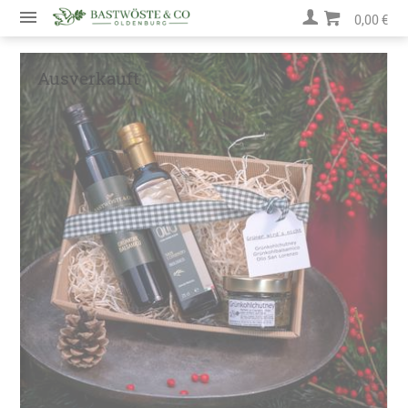
0,00 €