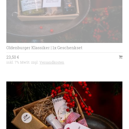
Oldenburger Klassiker | 1x Geschenkset
23,50 €
inkl. 7% MwSt. zzgl.
Versandkosten