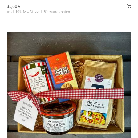
35,00 €
inkl. 19% MwSt. zzgl.
Versandkosten