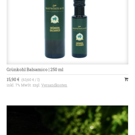
Grünkohl Balsamico | 250 ml
15,90 €
(63,60 € / l)
inkl. 7% MwSt. zzgl.
Versandkosten