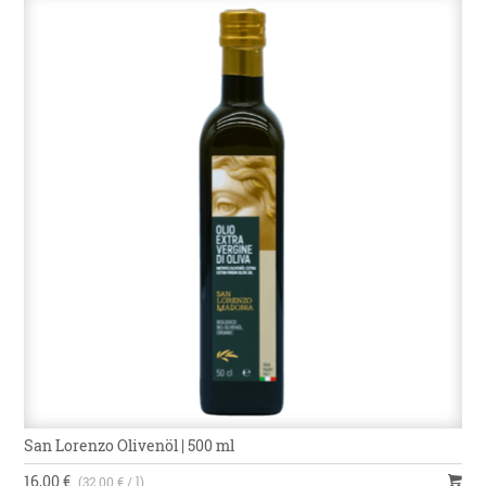
San Lorenzo Olivenöl | 500 ml
16,00 €
(32,00 € / l)