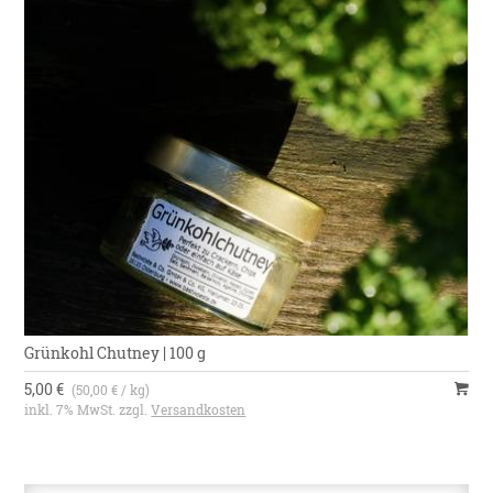
Grünkohl Chutney | 100 g
5,00 €
(50,00 € / kg)
inkl. 7% MwSt. zzgl.
Versandkosten