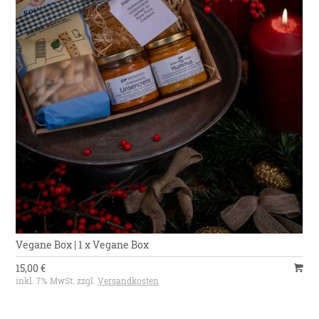
Vegane Box | 1 x Vegane Box
15,00 €
inkl. 7% MwSt. zzgl.
Versandkosten