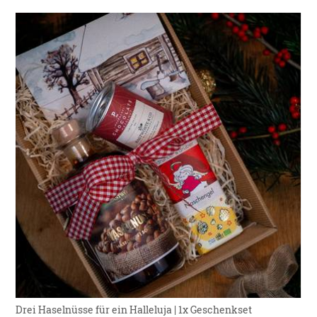
Drei Haselnüsse für ein Halleluja | 1x Geschenkset