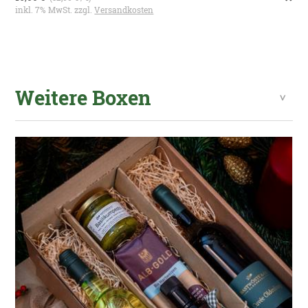
inkl. 7% MwSt. zzgl.
Versandkosten
Weitere Boxen