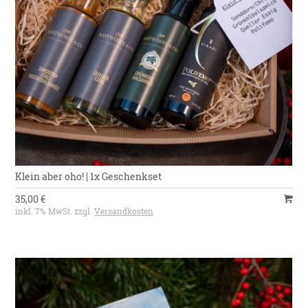
Klein aber oho! | 1x Geschenkset
35,00 €
inkl. 7% MwSt. zzgl.
Versandkosten