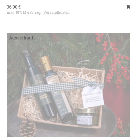
36,00 €
inkl. 19% MwSt. zzgl.
Versandkosten