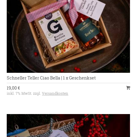
Schneller Teller Ciao Bella | 1 x Geschenkset
19,00 €
inkl. 7% MwSt. zzgl.
Versandkosten