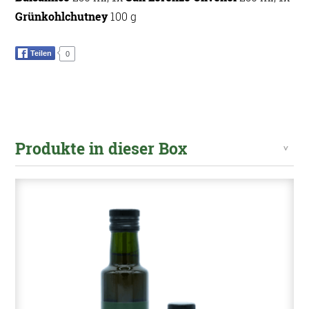
Grünkohlchutney
100 g
Teilen
0
Produkte in dieser Box