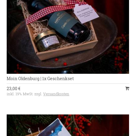
Moin Oldenburg | 1x Geschenkset
23,00 €
inkl. 19% MwSt. zzgl.
Versandkosten