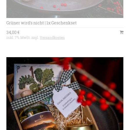
Grüner wird's nicht | 1x Geschenkset
34,00 €
inkl. 7% MwSt. zzgl.
Versandkosten