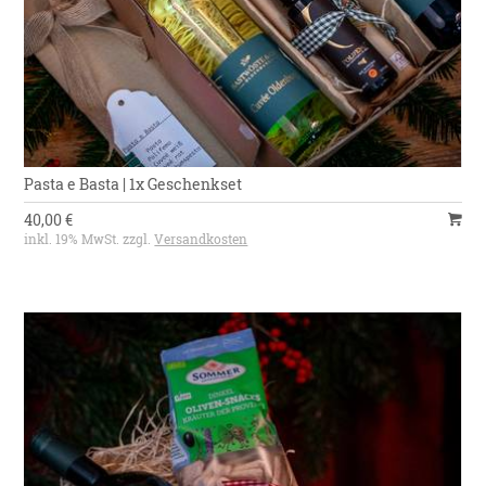
Pasta e Basta | 1x Geschenkset
40,00 €
inkl. 19% MwSt. zzgl.
Versandkosten