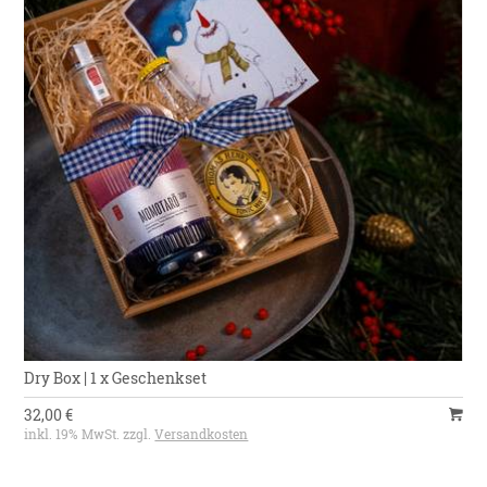
Dry Box | 1 x Geschenkset
32,00 €
inkl. 19% MwSt. zzgl.
Versandkosten