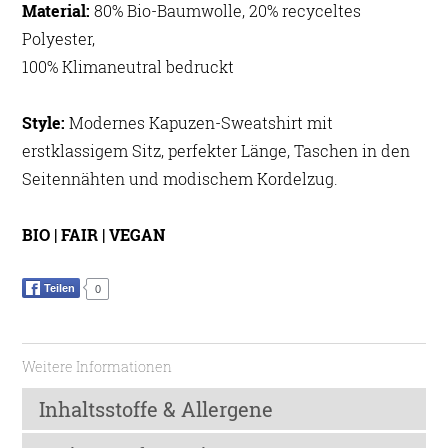
Material:
80% Bio-Baumwolle, 20% recyceltes
Polyester,
100% Klimaneutral bedruckt
Style:
Modernes Kapuzen-Sweatshirt mit
erstklassigem Sitz, perfekter Länge, Taschen in den
Seitennähten und modischem Kordelzug.
BIO | FAIR | VEGAN
Teilen
0
Weitere Informationen
Inhaltsstoffe & Allergene