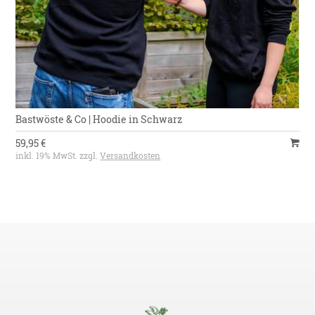
Bastwöste & Co | Hoodie in Schwarz
59,95 €
inkl. 19% MwSt. zzgl.
Versandkosten