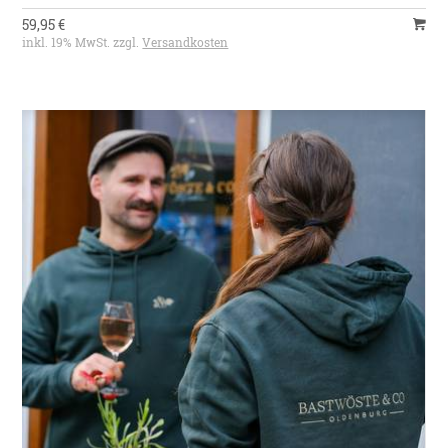
59,95 €
inkl. 19% MwSt. zzgl.
Versandkosten