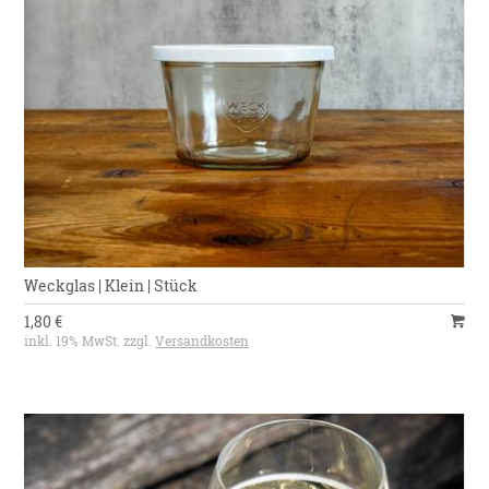
Weckglas | Klein | Stück
1,80 €
inkl. 19% MwSt. zzgl.
Versandkosten