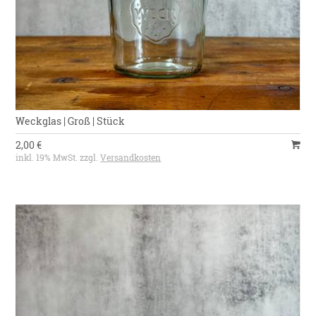
Weckglas | Groß | Stück
2,00 €
inkl. 19% MwSt. zzgl.
Versandkosten