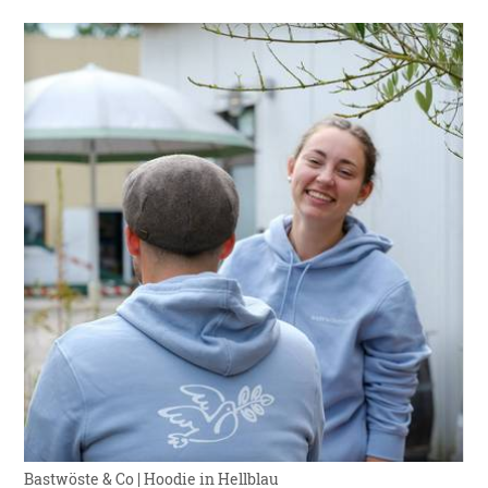
Bastwöste & Co | Hoodie in Hellblau