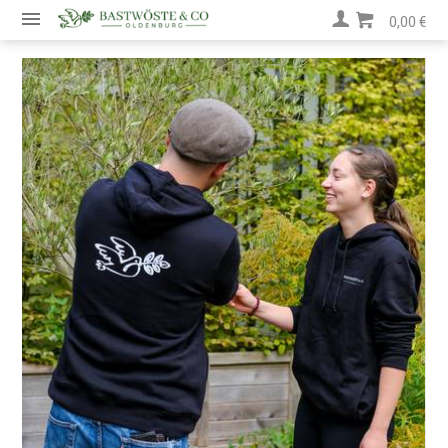
0,00 €