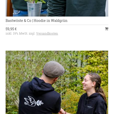
Bastwöste & Co | Hoodie in Waldgrün
59,95 €
inkl. 19% MwSt. zzgl.
Versandkosten