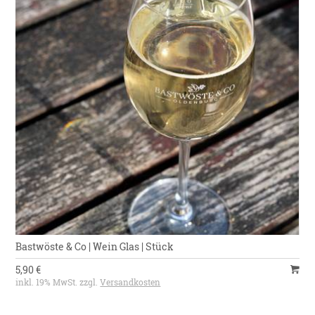
Bastwöste & Co | Wein Glas | Stück
5,90 €
inkl. 19% MwSt. zzgl.
Versandkosten