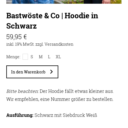
Bastwöste & Co | Hoodie in
Schwarz
59,95 €
inkl. 19% MwSt. zzgl.
Versandkosten
Menge:
S
M
L
XL
In den Warenkorb
Bitte beachten:
Der Hoodie fällt etwas kleiner aus.
Wir empfehlen, eine Nummer größer zu bestellen.
Ausführung:
Schwarz mit Siebdruck Weiß