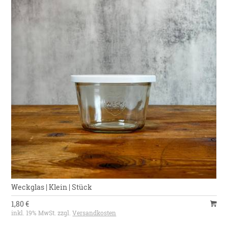
Weckglas | Klein | Stück
1,80 €
inkl. 19% MwSt. zzgl.
Versandkosten