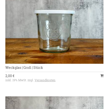
Weckglas | Groß | Stück
2,00 €
inkl. 19% MwSt. zzgl.
Versandkosten