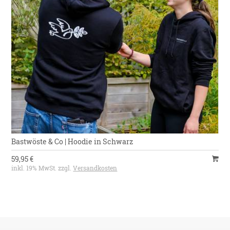
Bastwöste & Co | Hoodie in Schwarz
59,95 €
inkl. 19% MwSt. zzgl.
Versandkosten