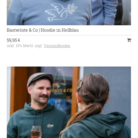
Bastwöste & Co | Hoodie in Hellblau
59,95 €
inkl. 19% MwSt. zzgl.
Versandkosten