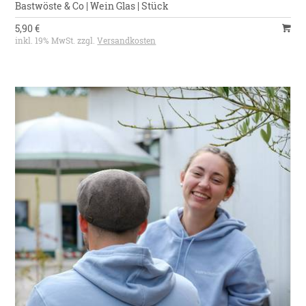
Bastwöste & Co | Wein Glas | Stück
5,90 €
inkl. 19% MwSt. zzgl.
Versandkosten