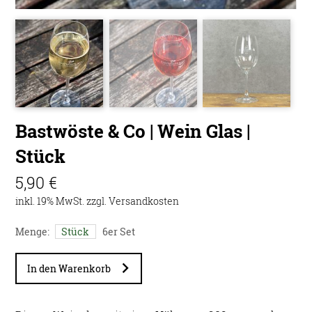
Bastwöste & Co | Wein Glas |
Stück
5,90 €
inkl. 19% MwSt. zzgl.
Versandkosten
Menge:
Stück
6er Set
In den Warenkorb