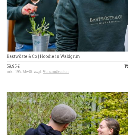
Bastwöste & Co | Hoodie in Waldgrün
59,95 €
inkl. 19% MwSt. zzgl.
Versandkosten