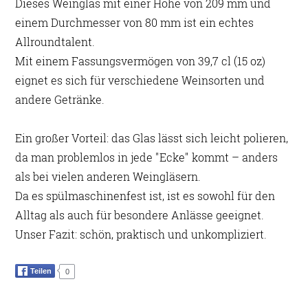
Dieses Weinglas mit einer Höhe von 209 mm und
einem Durchmesser von 80 mm ist ein echtes
Allroundtalent.
Mit einem Fassungsvermögen von 39,7 cl (15 oz)
eignet es sich für verschiedene Weinsorten und
andere Getränke.
Ein großer Vorteil: das Glas lässt sich leicht polieren,
da man problemlos in jede "Ecke" kommt – anders
als bei vielen anderen Weingläsern.
Da es spülmaschinenfest ist, ist es sowohl für den
Alltag als auch für besondere Anlässe geeignet.
Unser Fazit: schön, praktisch und unkompliziert.
Teilen
0