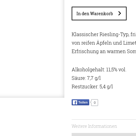
In den Warenkorb
Klassischer Riesling-Typ, fr
von reifen Äpfeln und Limet
Erfrischung an warmen So
Alkoholgehalt: 11,5% vol.
Säure: 7,7 g/l
Restzucker: 5,4 g/l
Teilen
0
Weitere Informationen