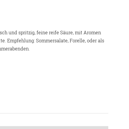
isch und spritzig, feine reife Säure, mit Aromen
te. Empfehlung: Sommersalate, Forelle, oder als
mmerabenden.