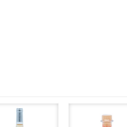
gesetzlich vorgeschriebene M