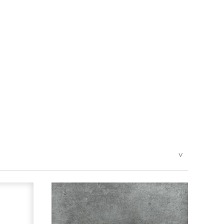
indestalter haben.