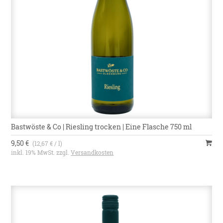
Bastwöste & Co | Riesling trocken | Eine Flasche 750 ml
9,50 €
(12,67 € / l)
inkl. 19% MwSt. zzgl.
Versandkosten