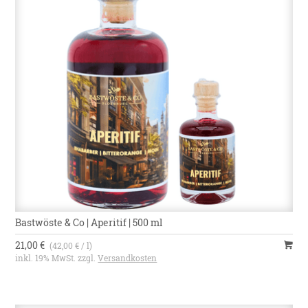
Bastwöste & Co | Aperitif | 500 ml
21,00 €
(42,00 € / l)
inkl. 19% MwSt. zzgl.
Versandkosten