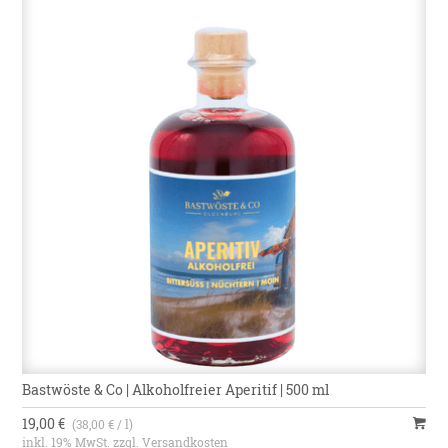
Bastwöste & Co | Alkoholfreier Aperitif | 500 ml
19,00 €
(38,00 € / l)
inkl. 19% MwSt. zzgl.
Versandkosten