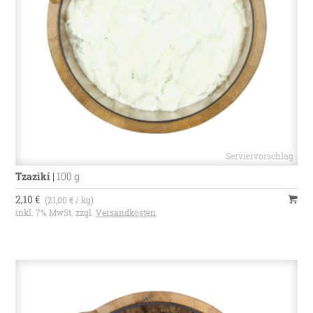
Tzaziki
|
100 g
2,10 €
(21,00 € / kg)
inkl. 7% MwSt. zzgl.
Versandkosten