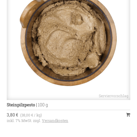
Steinpilzpesto
|
100 g
3,80 €
(38,00 € / kg)
inkl. 7% MwSt. zzgl.
Versandkosten