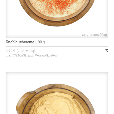
Knoblauchcreme
|
100 g
2,90 €
(29,00 € / kg)
inkl. 7% MwSt. zzgl.
Versandkosten