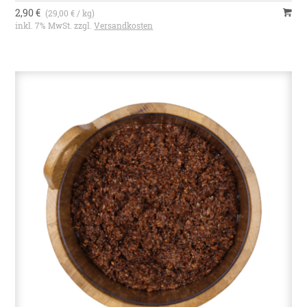
2,90 €
(29,00 € / kg)
inkl. 7% MwSt. zzgl.
Versandkosten