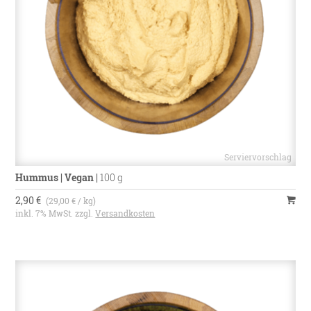
Hummus | Vegan
|
100 g
2,90 €
(29,00 € / kg)
inkl. 7% MwSt. zzgl.
Versandkosten