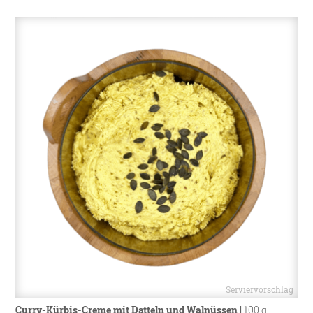
Curry-Kürbis-Creme mit Datteln und Walnüssen
|
100 g