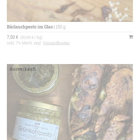
Bärlauchpesto im Glas
|
150 g
7,50 €
(50,00 € / kg)
inkl. 7% MwSt. zzgl.
Versandkosten