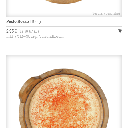
Pesto Rosso
|
100 g
2,95 €
(29,50 € / kg)
inkl. 7% MwSt. zzgl.
Versandkosten