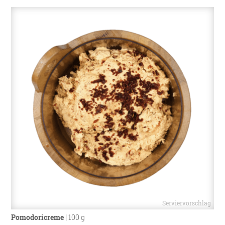
Pomodoricreme
|
100 g