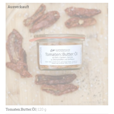
Tomaten:Butter:Öl
|
120 g