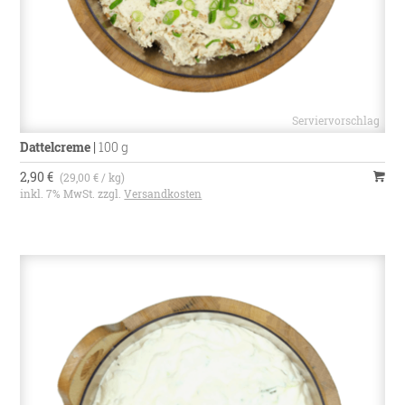
Dattelcreme
|
100 g
2,90 €
(29,00 € / kg)
inkl. 7% MwSt. zzgl.
Versandkosten