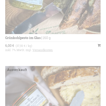
Grünkohlpesto im Glas
|
160 g
6,00 €
(37,50 € / kg)
inkl. 7% MwSt. zzgl.
Versandkosten