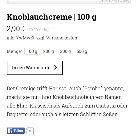
Knoblauchcreme | 100 g
2,90 €
(29,00 € / kg)
inkl. 7% MwSt. zzgl.
Versandkosten
Menge:
100 g
200 g
300 g
500 g
In den Warenkorb
Der Cremige trifft Harissa. Auch "Bombe" genannt,
macht sie mit ihrer Knoblauchnote ihrem Namen
alle Ehre. Klassisch als Aufstrich zum Ciabatta oder
Baguette, oder auch als letzten Schliff in Soßen.
Teilen
0