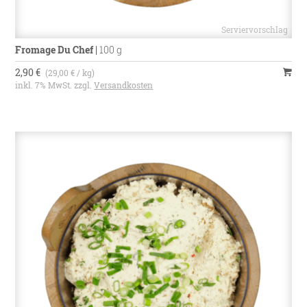
Fromage Du Chef
|
100 g
2,90 €
(29,00 € / kg)
inkl. 7% MwSt. zzgl.
Versandkosten