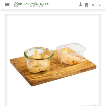
0,00 €