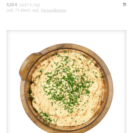
5,00 €
(41,67 € / kg)
inkl. 7% MwSt. zzgl.
Versandkosten