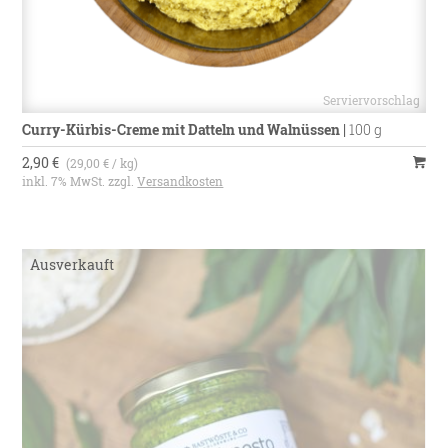
Curry-Kürbis-Creme mit Datteln und Walnüssen
|
100 g
2,90 €
(29,00 € / kg)
inkl. 7% MwSt. zzgl.
Versandkosten