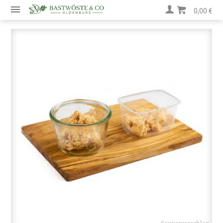
0,00 €