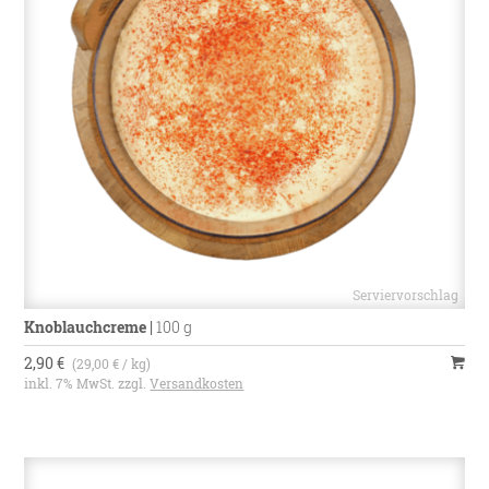
Knoblauchcreme
|
100 g
2,90 €
(29,00 € / kg)
inkl. 7% MwSt. zzgl.
Versandkosten