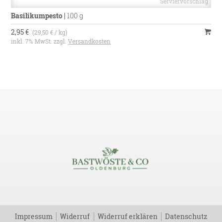
Basilikumpesto
|
100 g
2,95 €
(29,50 € / kg)
inkl. 7% MwSt. zzgl.
Versandkosten
Impressum
Widerruf
Widerruf erklären
Datenschutz