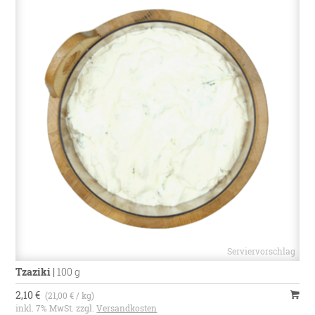
Tzaziki
|
100 g
2,10 €
(21,00 € / kg)
inkl. 7% MwSt. zzgl.
Versandkosten