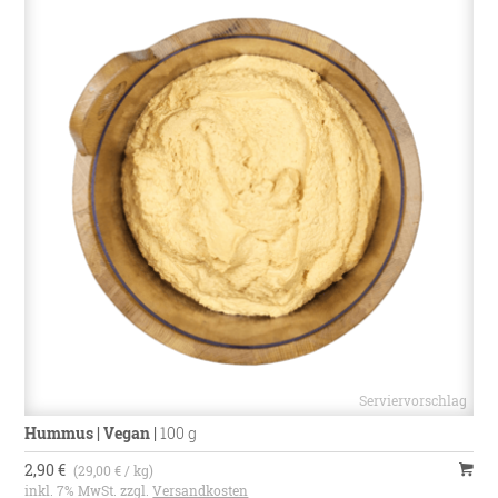
Hummus | Vegan
|
100 g
2,90 €
(29,00 € / kg)
inkl. 7% MwSt. zzgl.
Versandkosten