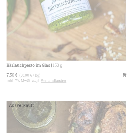
Bärlauchpesto im Glas
|
150 g
7,50 €
(50,00 € / kg)
inkl. 7% MwSt. zzgl.
Versandkosten