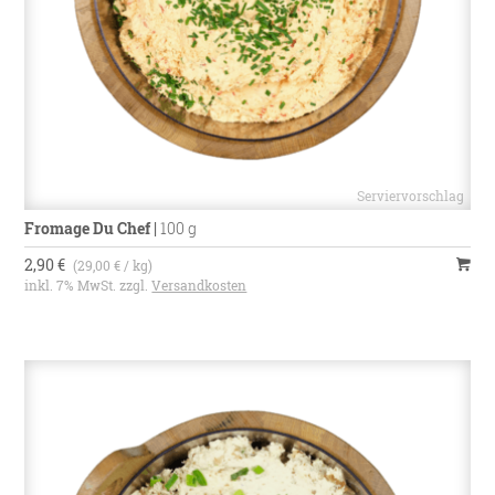
Fromage Du Chef
|
100 g
2,90 €
(29,00 € / kg)
inkl. 7% MwSt. zzgl.
Versandkosten