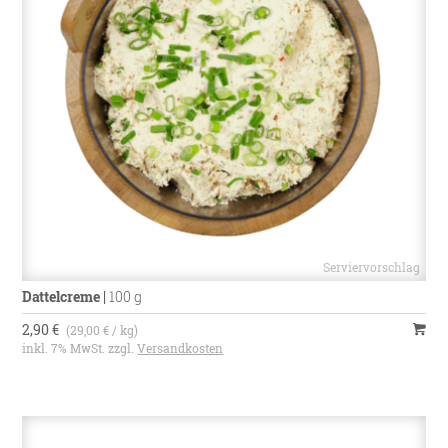
Dattelcreme
|
100 g
2,90 €
(29,00 € / kg)
inkl. 7% MwSt. zzgl.
Versandkosten