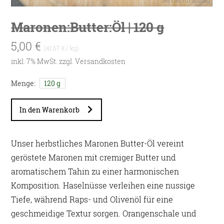
Maronen:Butter:Öl | 120 g
5,00 €
(41,67 € / kg)
inkl. 7% MwSt. zzgl.
Versandkosten
Menge:
120 g
In den Warenkorb
Unser herbstliches Maronen Butter-Öl vereint
geröstete Maronen mit cremiger Butter und
aromatischem Tahin zu einer harmonischen
Komposition. Haselnüsse verleihen eine nussige
Tiefe, während Raps- und Olivenöl für eine
geschmeidige Textur sorgen. Orangenschale und