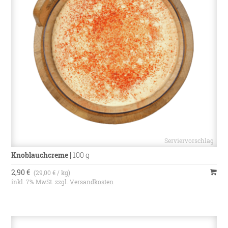
Knoblauchcreme
|
100 g
2,90 €
(29,00 € / kg)
inkl. 7% MwSt. zzgl.
Versandkosten