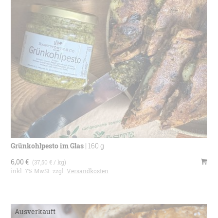
Grünkohlpesto im Glas
|
160 g
6,00 €
(37,50 € / kg)
inkl. 7% MwSt. zzgl.
Versandkosten