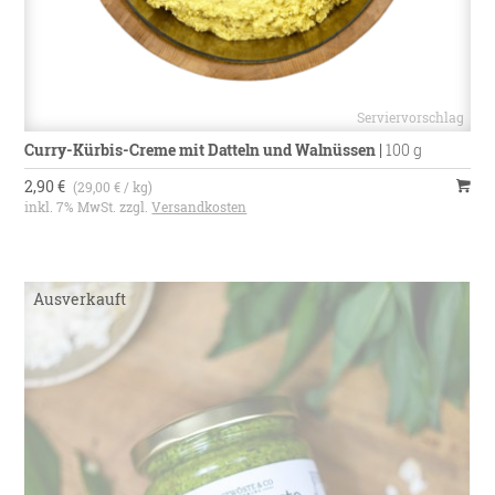
Curry-Kürbis-Creme mit Datteln und Walnüssen
|
100 g
2,90 €
(29,00 € / kg)
inkl. 7% MwSt. zzgl.
Versandkosten