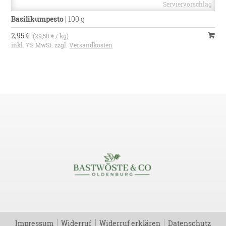
Basilikumpesto
|
100 g
2,95 €
(29,50 € / kg)
inkl. 7% MwSt. zzgl.
Versandkosten
Impressum
Widerruf
Widerruf erklären
Datenschutz