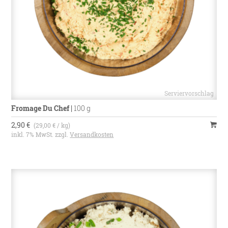
Fromage Du Chef
|
100 g
2,90 €
(29,00 € / kg)
inkl. 7% MwSt. zzgl.
Versandkosten