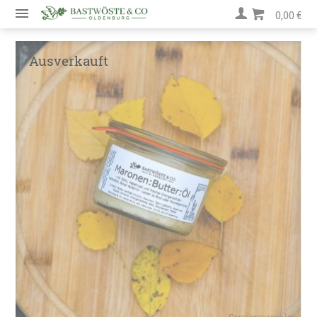
0,00 €