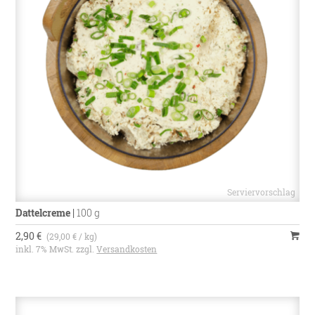
Dattelcreme
|
100 g
2,90 €
(29,00 € / kg)
inkl. 7% MwSt. zzgl.
Versandkosten