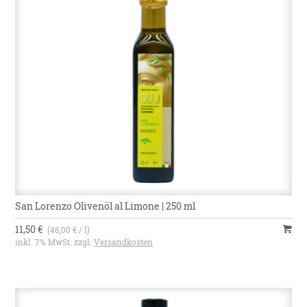
San Lorenzo Olivenöl al Limone | 250 ml
11,50 €
(46,00 € / l)
inkl. 7% MwSt. zzgl.
Versandkosten