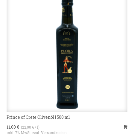
Prince of Crete Olivenöl | 500 ml
11,00 €
(22,00 € / l)
inkl. 7% MwSt. zzgl.
Versandkosten