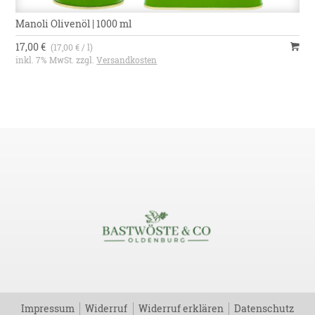
Manoli Olivenöl | 1000 ml
17,00 €
(17,00 € / l)
inkl. 7% MwSt. zzgl.
Versandkosten
Impressum
Widerruf
Widerruf erklären
Datenschutz