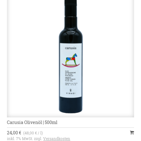
Carusia Olivenöl | 500ml
24,00 €
(48,00 € / l)
inkl. 7% MwSt. zzgl.
Versandkosten