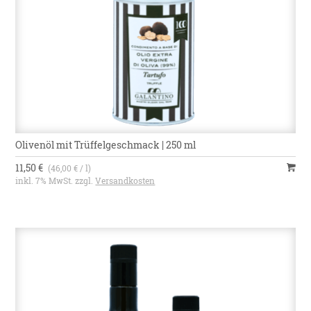
Olivenöl mit Trüffelgeschmack | 250 ml
11,50 €
(46,00 € / l)
inkl. 7% MwSt. zzgl.
Versandkosten