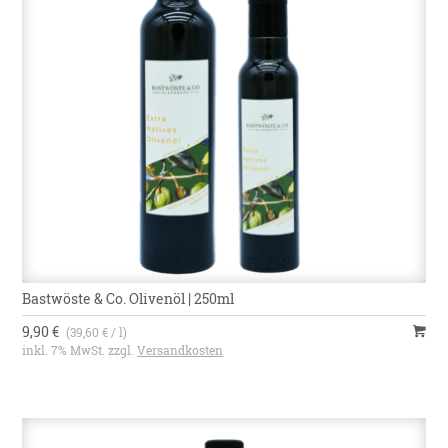
Bastwöste & Co. Olivenöl | 250ml
9,90 €
(39,60 € / l)
inkl. 7% MwSt. zzgl.
Versandkosten