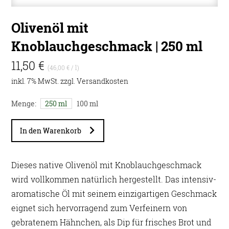
Olivenöl mit
Knoblauchgeschmack | 250 ml
11,50 €
(46,00 € / l)
inkl. 7% MwSt. zzgl.
Versandkosten
Menge:
250 ml
100 ml
In den Warenkorb
Dieses native Olivenöl mit Knoblauchgeschmack
wird vollkommen natürlich hergestellt. Das intensiv-
aromatische Öl mit seinem einzigartigen Geschmack
eignet sich hervorragend zum Verfeinern von
gebratenem Hähnchen, als Dip für frisches Brot und