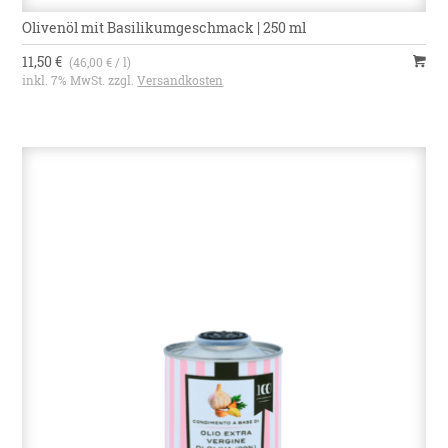
Olivenöl mit Basilikumgeschmack | 250 ml
11,50 €
(46,00 € / l)
inkl. 7% MwSt. zzgl.
Versandkosten