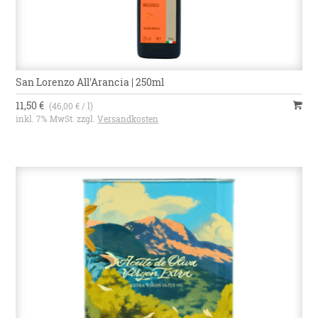
San Lorenzo All'Arancia | 250ml
11,50 €
(46,00 € / l)
inkl. 7% MwSt. zzgl.
Versandkosten