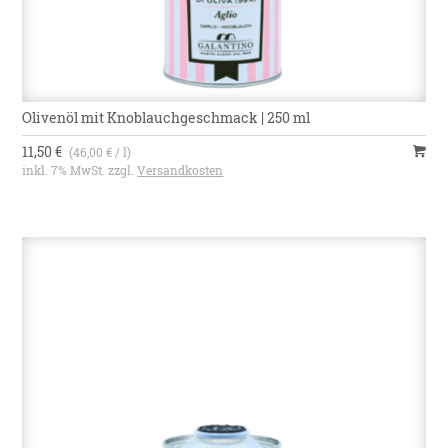
Olivenöl mit Knoblauchgeschmack | 250 ml
11,50 €
(46,00 € / l)
inkl. 7% MwSt. zzgl.
Versandkosten