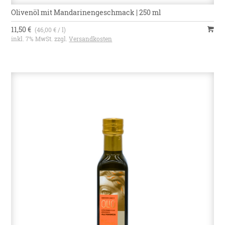
Olivenöl mit Mandarinengeschmack | 250 ml
11,50 €
(46,00 € / l)
inkl. 7% MwSt. zzgl.
Versandkosten