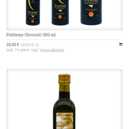
Polifemo Olivenöl | 500 ml
25,00 €
(50,00 € / l)
inkl. 7% MwSt. zzgl.
Versandkosten