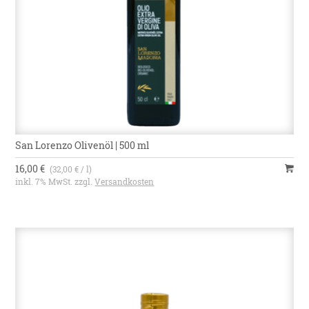
San Lorenzo Olivenöl | 500 ml
16,00 €
(32,00 € / l)
inkl. 7% MwSt. zzgl.
Versandkosten