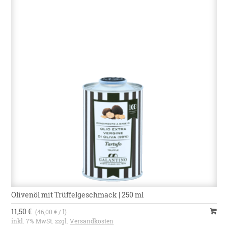
Olivenöl mit Trüffelgeschmack | 250 ml
11,50 €
(46,00 € / l)
inkl. 7% MwSt. zzgl.
Versandkosten