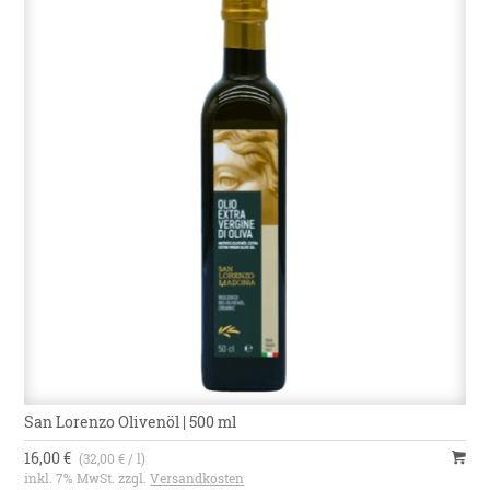
San Lorenzo Olivenöl | 500 ml
16,00 €
(32,00 € / l)
inkl. 7% MwSt. zzgl.
Versandkosten