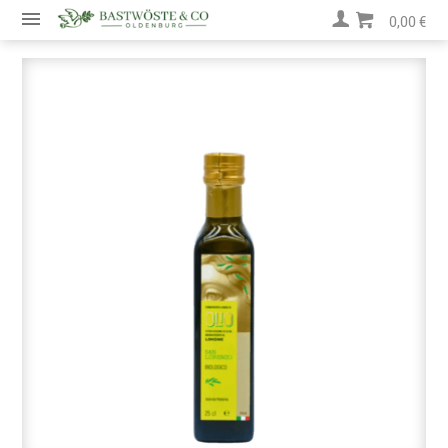
0,00 €