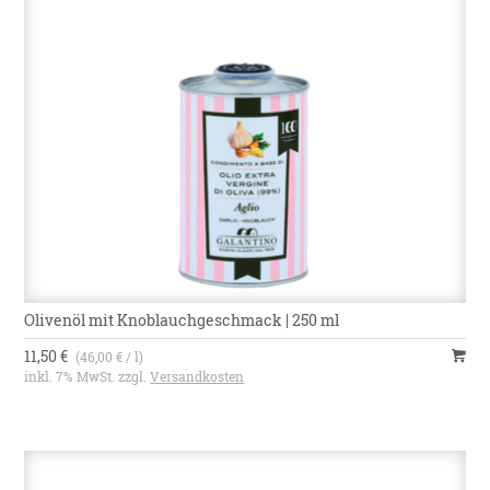
Olivenöl mit Knoblauchgeschmack | 250 ml
11,50 €
(46,00 € / l)
inkl. 7% MwSt. zzgl.
Versandkosten