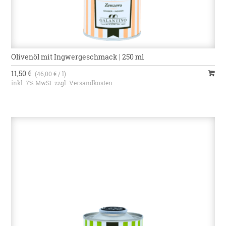
Olivenöl mit Ingwergeschmack | 250 ml
11,50 €
(46,00 € / l)
inkl. 7% MwSt. zzgl.
Versandkosten