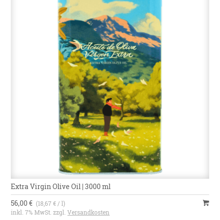
Extra Virgin Olive Oil | 3000 ml
56,00 €
(18,67 € / l)
inkl. 7% MwSt. zzgl.
Versandkosten