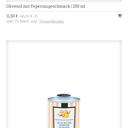
Olivenöl mit Peperonigeschmack | 250 ml
11,50 €
(46,00 € / l)
inkl. 7% MwSt. zzgl.
Versandkosten