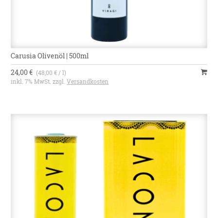
Carusia Olivenöl | 500ml
24,00 €
(48,00 € / l)
inkl. 7% MwSt. zzgl.
Versandkosten