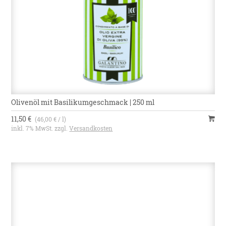
Olivenöl mit Basilikumgeschmack | 250 ml
11,50 €
(46,00 € / l)
inkl. 7% MwSt. zzgl.
Versandkosten