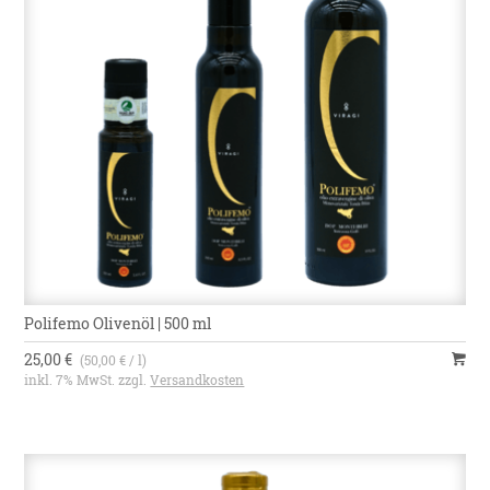
Polifemo Olivenöl | 500 ml
25,00 €
(50,00 € / l)
inkl. 7% MwSt. zzgl.
Versandkosten