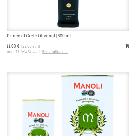
Prince of Crete Olivenöl | 500 ml
11,00 €
(22,00 € / l)
inkl. 7% MwSt. zzgl.
Versandkosten