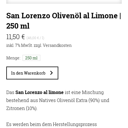
San Lorenzo Olivenöl al Limone |
250 ml
11,50 €
(46,00 € / l)
inkl. 7% MwSt. zzgl.
Versandkosten
Menge:
250 ml
In den Warenkorb
Das
San Lorenzo al limone
ist eine Mischung
bestehend aus Natives Olivenöl Extra (90%) und
Zitronen (10%).
Es werden beim dem Herstellungsprozess