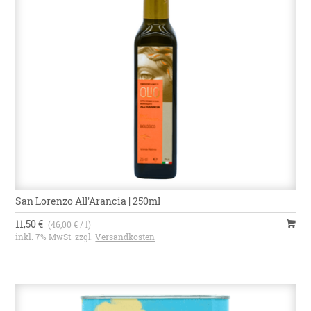
San Lorenzo All'Arancia | 250ml
11,50 €
(46,00 € / l)
inkl. 7% MwSt. zzgl.
Versandkosten