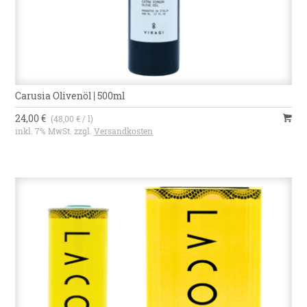
Carusia Olivenöl | 500ml
24,00 €
(48,00 € / l)
inkl. 7% MwSt. zzgl.
Versandkosten