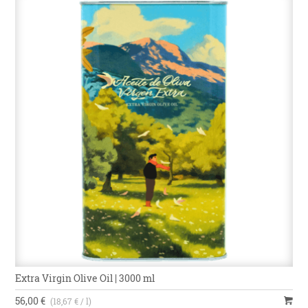
Extra Virgin Olive Oil | 3000 ml
56,00 €
(18,67 € / l)