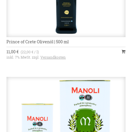
Prince of Crete Olivenöl | 500 ml
11,00 €
(22,00 € / l)
inkl. 7% MwSt. zzgl.
Versandkosten