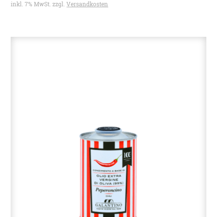
inkl. 7% MwSt. zzgl.
Versandkosten