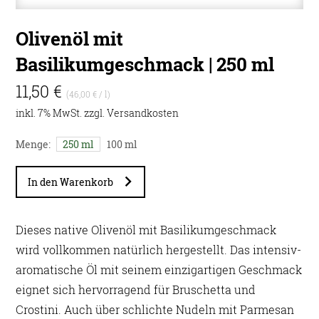
Olivenöl mit
Basilikumgeschmack | 250 ml
11,50 €
(46,00 € / l)
inkl. 7% MwSt. zzgl.
Versandkosten
Menge:
250 ml
100 ml
In den Warenkorb
Dieses native Olivenöl mit Basilikumgeschmack
wird vollkommen natürlich hergestellt. Das intensiv-
aromatische Öl mit seinem einzigartigen Geschmack
eignet sich hervorragend für Bruschetta und
Crostini. Auch über schlichte Nudeln mit Parmesan