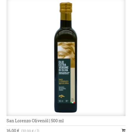
San Lorenzo Olivenöl | 500 ml
16,00 €
(32,00 € / l)