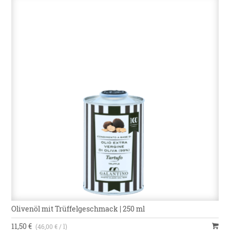
Olivenöl mit Trüffelgeschmack | 250 ml
11,50 €
(46,00 € / l)