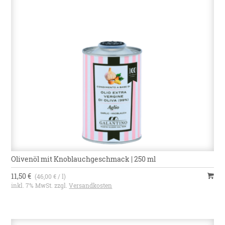
Olivenöl mit Knoblauchgeschmack | 250 ml
11,50 €
(46,00 € / l)
inkl. 7% MwSt. zzgl.
Versandkosten