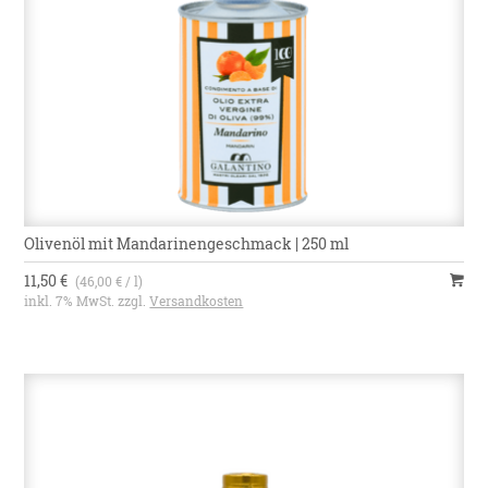
Olivenöl mit Mandarinengeschmack | 250 ml
11,50 €
(46,00 € / l)
inkl. 7% MwSt. zzgl.
Versandkosten