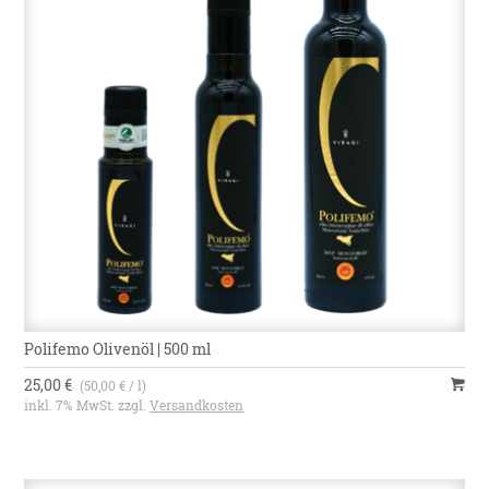
Polifemo Olivenöl | 500 ml
25,00 €
(50,00 € / l)
inkl. 7% MwSt. zzgl.
Versandkosten