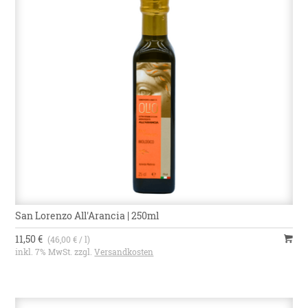
San Lorenzo All'Arancia | 250ml
11,50 €
(46,00 € / l)
inkl. 7% MwSt. zzgl.
Versandkosten