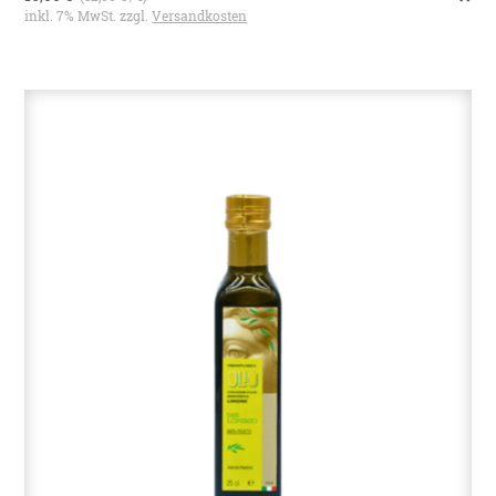
inkl. 7% MwSt. zzgl.
Versandkosten