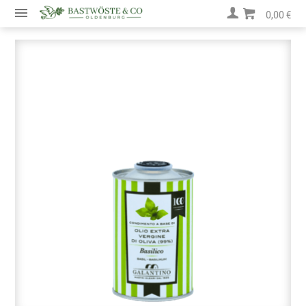
0,00 €