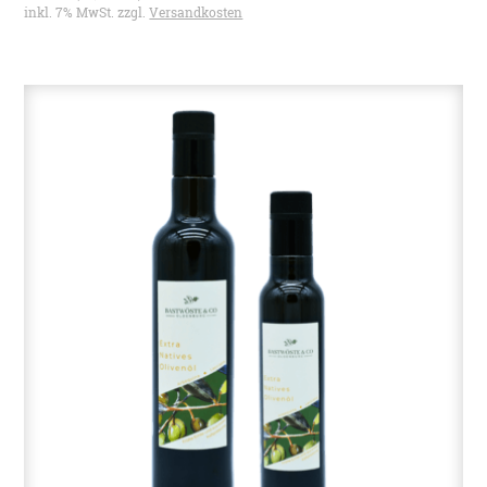
inkl. 7% MwSt. zzgl.
Versandkosten