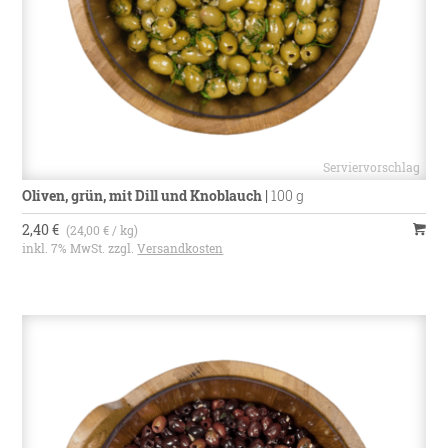
Oliven, grün, mit Dill und Knoblauch
|
100 g
2,40 €
(24,00 € / kg)
inkl. 7% MwSt. zzgl.
Versandkosten