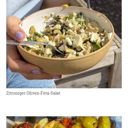
Ursprungsland
Deutschland
Zitroniger Oliven-Feta-Salat