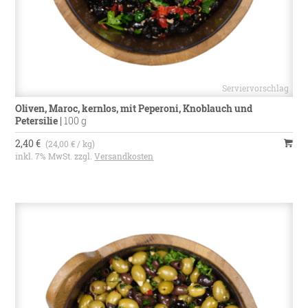
Oliven, Maroc, kernlos, mit Peperoni, Knoblauch und
Petersilie
|
100 g
2,40 €
(24,00 € / kg)
inkl. 7% MwSt. zzgl.
Versandkosten