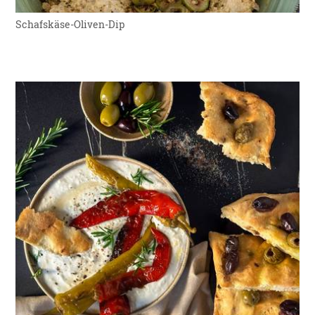
Schafskäse-Oliven-Dip