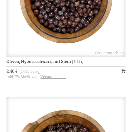
Oliven, Nyons, schwarz, mit Stein
|
100 g
2,40 €
(24,00 € / kg)
inkl. 7% MwSt. zzgl.
Versandkosten