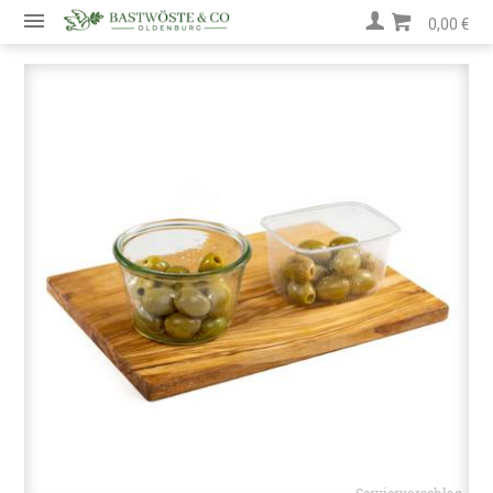
0,00 €