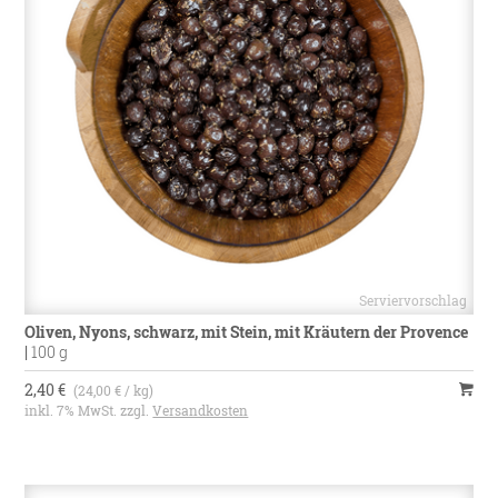
Oliven, Nyons, schwarz, mit Stein, mit Kräutern der Provence
|
100 g
2,40 €
(24,00 € / kg)
inkl. 7% MwSt. zzgl.
Versandkosten