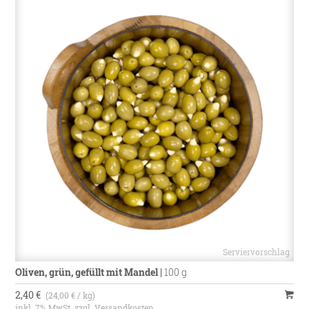
Oliven, grün, gefüllt mit Mandel
|
100 g
2,40 €
(24,00 € / kg)
inkl. 7% MwSt. zzgl.
Versandkosten