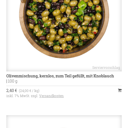
Olivenmischung, kernlos, zum Teil gefüllt, mit Knoblauch
|
100 g
2,40 €
(24,00 € / kg)
inkl. 7% MwSt. zzgl.
Versandkosten