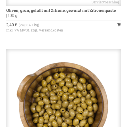
Oliven, grün, gefüllt mit Zitrone, gewürzt mit Zitronenpaste
|
100 g
2,40 €
(24,00 € / kg)
inkl. 7% MwSt. zzgl.
Versandkosten