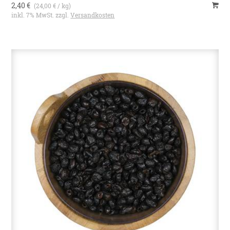
2,40 €
(24,00 € / kg)
inkl. 7% MwSt. zzgl.
Versandkosten