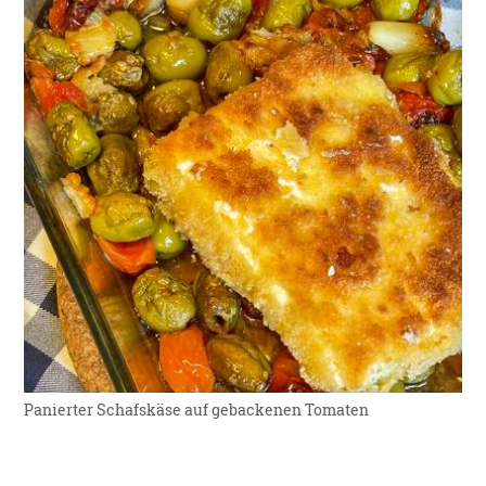
Panierter Schafskäse auf gebackenen Tomaten