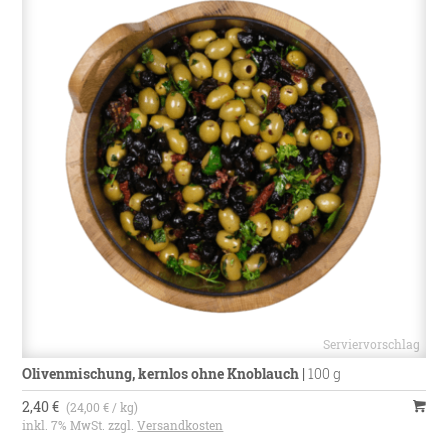
Olivenmischung, kernlos ohne Knoblauch
|
100 g
2,40 €
(24,00 € / kg)
inkl. 7% MwSt. zzgl.
Versandkosten