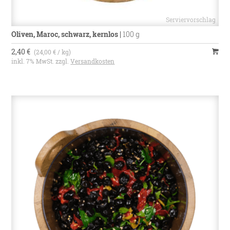
Oliven, Maroc, schwarz, kernlos
|
100 g
2,40 €
(24,00 € / kg)
inkl. 7% MwSt. zzgl.
Versandkosten