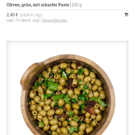
Oliven, grün, mit scharfer Paste
|
100 g
2,40 €
(24,00 € / kg)
inkl. 7% MwSt. zzgl.
Versandkosten