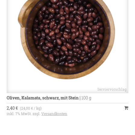
Oliven, Kalamata, schwarz, mit Stein
|
100 g
2,40 €
(24,00 € / kg)
inkl. 7% MwSt. zzgl.
Versandkosten