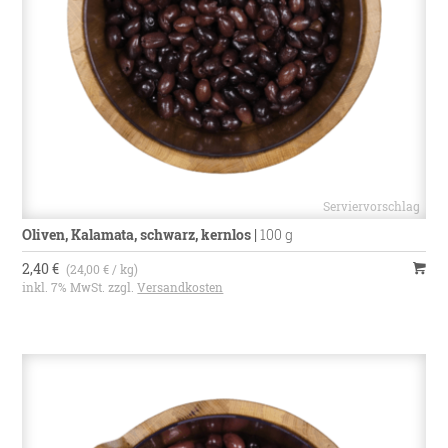
Oliven, Kalamata, schwarz, kernlos
|
100 g
2,40 €
(24,00 € / kg)
inkl. 7% MwSt. zzgl.
Versandkosten