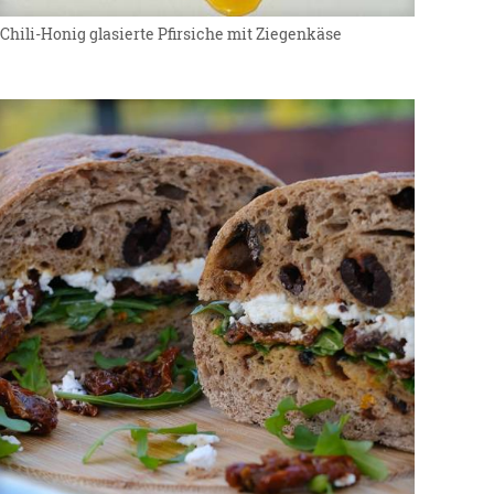
Chili-Honig glasierte Pfirsiche mit Ziegenkäse