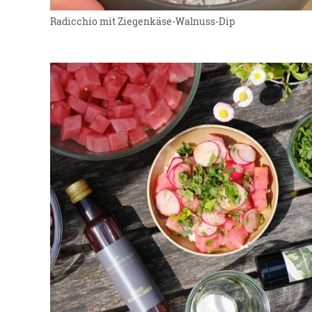
Radicchio mit Ziegenkäse-Walnuss-Dip