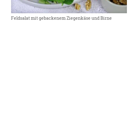
Feldsalat mit gebackenem Ziegenkäse und Birne