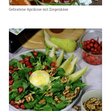
Gebratene Aprikose mit Ziegenkäse