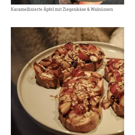
Karamellisierte Äpfel mit Ziegenkäse & Walnüssen